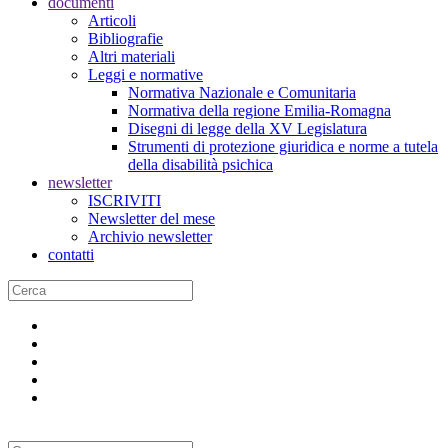
documenti
Articoli
Bibliografie
Altri materiali
Leggi e normative
Normativa Nazionale e Comunitaria
Normativa della regione Emilia-Romagna
Disegni di legge della XV Legislatura
Strumenti di protezione giuridica e norme a tutela
della disabilità psichica
newsletter
ISCRIVITI
Newsletter del mese
Archivio newsletter
contatti