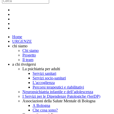
Home
URGENZE
chi siamo
Chi siamo
Progetto
Il team
a chi rivolgersi
La psichiatria per adulti
Servizi sanitari
Servizi socio-sanitari
L'accoglienza
Percorsi terapeutici e riabilitativi
Neuropsichiatria infantile e dell’adolescenza
I Servizi per le Dipendenze Patologiche (SerDP)
Associazioni della Salute Mentale di Bologna
A Bologna
Che cosa sono?