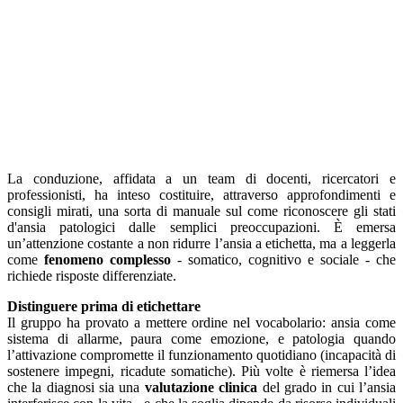
La conduzione, affidata a un team di docenti, ricercatori e
professionisti, ha inteso costituire, attraverso approfondimenti e
consigli mirati, una sorta di manuale sul come riconoscere gli stati
d'ansia patologici dalle semplici preoccupazioni. È emersa
un’attenzione costante a non ridurre l’ansia a etichetta, ma a leggerla
come
fenomeno complesso
- somatico, cognitivo e sociale - che
richiede risposte differenziate.
Distinguere prima di etichettare
Il gruppo ha provato a mettere ordine nel vocabolario: ansia come
sistema di allarme, paura come emozione, e patologia quando
l’attivazione compromette il funzionamento quotidiano (incapacità di
sostenere impegni, ricadute somatiche). Più volte è riemersa l’idea
che la diagnosi sia una
valutazione clinica
del grado in cui l’ansia