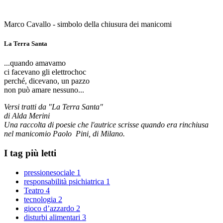
Marco Cavallo - simbolo della chiusura dei manicomi
La Terra Santa
...quando amavamo
ci facevano gli elettrochoc
perché, dicevano, un pazzo
non può amare nessuno...
Versi tratti da "La Terra Santa"
di Alda Merini
Una raccolta di poesie che l'autrice scrisse quando era rinchiusa
nel manicomio Paolo Pini, di Milano.
I tag più letti
pressionesociale
1
responsabilità psichiatrica
1
Teatro
4
tecnologia
2
gioco d’azzardo
2
disturbi alimentari
3