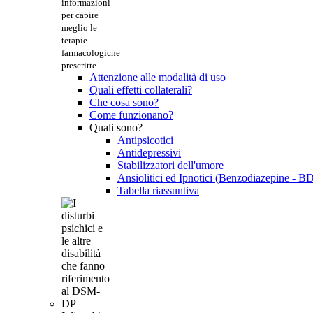
informazioni
per capire
meglio le
terapie
farmacologiche
prescritte
Attenzione alle modalità di uso
Quali effetti collaterali?
Che cosa sono?
Come funzionano?
Quali sono?
Antipsicotici
Antidepressivi
Stabilizzatori dell'umore
Ansiolitici ed Ipnotici (Benzodiazepine - B
Tabella riassuntiva