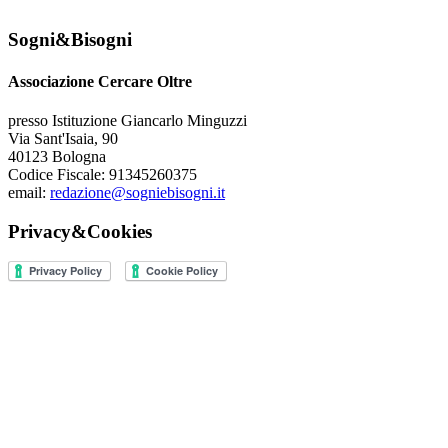
Sogni&Bisogni
Associazione Cercare Oltre
presso Istituzione Giancarlo Minguzzi
Via Sant'Isaia, 90
40123 Bologna
Codice Fiscale: 91345260375
email:
redazione@sogniebisogni.it
Privacy&Cookies