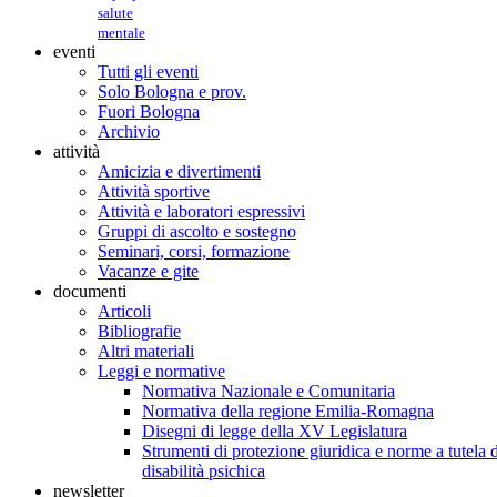
salute
mentale
eventi
Tutti gli eventi
Solo Bologna e prov.
Fuori Bologna
Archivio
attività
Amicizia e divertimenti
Attività sportive
Attività e laboratori espressivi
Gruppi di ascolto e sostegno
Seminari, corsi, formazione
Vacanze e gite
documenti
Articoli
Bibliografie
Altri materiali
Leggi e normative
Normativa Nazionale e Comunitaria
Normativa della regione Emilia-Romagna
Disegni di legge della XV Legislatura
Strumenti di protezione giuridica e norme a tutela d
disabilità psichica
newsletter