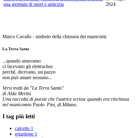
una giornata di sport e amicizia
2024
Marco Cavallo - simbolo della chiusura dei manicomi
La Terra Santa
...quando amavamo
ci facevano gli elettrochoc
perché, dicevano, un pazzo
non può amare nessuno...
Versi tratti da "La Terra Santa"
di Alda Merini
Una raccolta di poesie che l'autrice scrisse quando era rinchiusa
nel manicomio Paolo Pini, di Milano.
I tag più letti
calcetto
1
relaziione
1