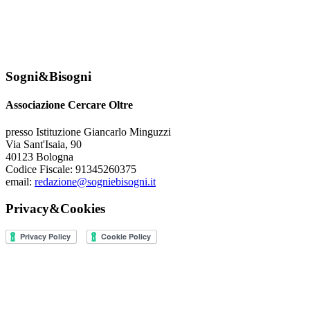
Sogni&Bisogni
Associazione Cercare Oltre
presso Istituzione Giancarlo Minguzzi
Via Sant'Isaia, 90
40123 Bologna
Codice Fiscale: 91345260375
email:
redazione@sogniebisogni.it
Privacy&Cookies