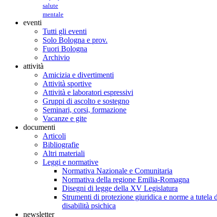
salute
mentale
eventi
Tutti gli eventi
Solo Bologna e prov.
Fuori Bologna
Archivio
attività
Amicizia e divertimenti
Attività sportive
Attività e laboratori espressivi
Gruppi di ascolto e sostegno
Seminari, corsi, formazione
Vacanze e gite
documenti
Articoli
Bibliografie
Altri materiali
Leggi e normative
Normativa Nazionale e Comunitaria
Normativa della regione Emilia-Romagna
Disegni di legge della XV Legislatura
Strumenti di protezione giuridica e norme a tutela d
disabilità psichica
newsletter