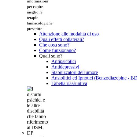
informazioni
per capire
meglio le
terapie
farmacologiche
prescritte
Attenzione alle modalità di uso
Quali effetti collaterali?
Che cosa sono?
Come funzionano?
Quali sono?
Antipsicotici
Antidepressivi
Stabilizzatori dell'umore
Ansiolitici ed Ipnotici (Benzodiazepine - B
Tabella riassuntiva