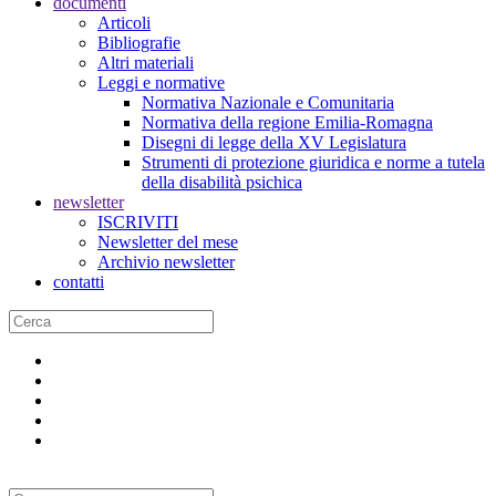
documenti
Articoli
Bibliografie
Altri materiali
Leggi e normative
Normativa Nazionale e Comunitaria
Normativa della regione Emilia-Romagna
Disegni di legge della XV Legislatura
Strumenti di protezione giuridica e norme a tutela
della disabilità psichica
newsletter
ISCRIVITI
Newsletter del mese
Archivio newsletter
contatti