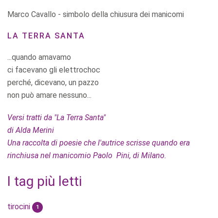
Marco Cavallo - simbolo della chiusura dei manicomi
LA TERRA SANTA
...quando amavamo
ci facevano gli elettrochoc
perché, dicevano, un pazzo
non può amare nessuno...
Versi tratti da "La Terra Santa"
di Alda Merini
Una raccolta di poesie che l'autrice scrisse quando era
rinchiusa nel manicomio Paolo Pini, di Milano.
I tag più letti
tirocini
1