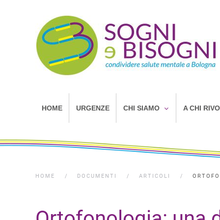
HOME
URGENZE
CHI SIAMO
A CHI RIV
HOME
DOCUMENTI
ARTICOLI
ORTOFO
Ortofonologia: una d