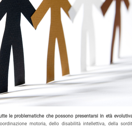
tutte le problematiche che possono presentarsi in età evolutiv
ordinazione motoria, dello disabilità intellettiva, della sordit