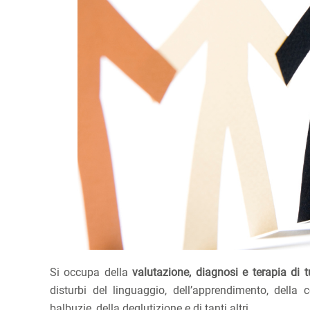
Si occupa della
valutazione, diagnosi e terapia di 
disturbi del linguaggio, dell’apprendimento, della co
balbuzie, della deglutizione e di tanti altri.