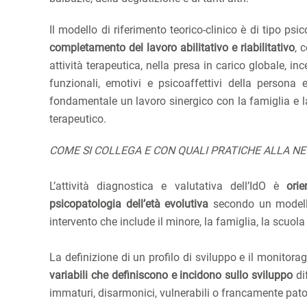
Il modello di riferimento teorico-clinico è di tipo p
completamento del lavoro abilitativo e riabilitativo
, 
attività terapeutica, nella presa in carico globale, in
funzionali, emotivi e psicoaffettivi della persona e
fondamentale un lavoro sinergico con la famiglia e la
terapeutico.
COME SI COLLEGA E CON QUALI PRATICHE ALLA NE
L’attività diagnostica e valutativa dell’IdO è
ori
psicopatologia dell’età evolutiva
secondo un modello
intervento che include il minore, la famiglia, la scuola e
La definizione di un profilo di sviluppo e il monitor
variabili che definiscono e incidono sullo sviluppo
dif
immaturi, disarmonici, vulnerabili o francamente patol