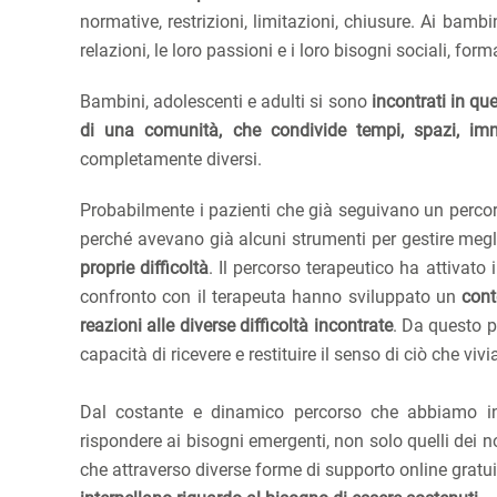
normative, restrizioni, limitazioni, chiusure. Ai bambi
relazioni, le loro passioni e i loro bisogni sociali, fo
Bambini, adolescenti e adulti si sono
incontrati in qu
di una comunità, che condivide tempi, spazi, imm
completamente diversi.
Probabilmente i pazienti che già seguivano un perco
perché avevano già alcuni strumenti per gestire meg
proprie difficoltà
. Il percorso terapeutico ha attivato 
confronto con il terapeuta hanno sviluppato un
cont
reazioni alle diverse difficoltà incontrate
. Da questo p
capacità di ricevere e restituire il senso di ciò che viv
Dal costante e dinamico percorso che abbiamo in
rispondere ai bisogni emergenti, non solo quelli dei no
che attraverso diverse forme di supporto online gratu