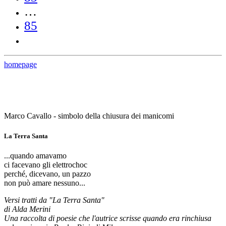
…
85
homepage
Marco Cavallo - simbolo della chiusura dei manicomi
La Terra Santa
...quando amavamo
ci facevano gli elettrochoc
perché, dicevano, un pazzo
non può amare nessuno...
Versi tratti da "La Terra Santa"
di Alda Merini
Una raccolta di poesie che l'autrice scrisse quando era rinchiusa