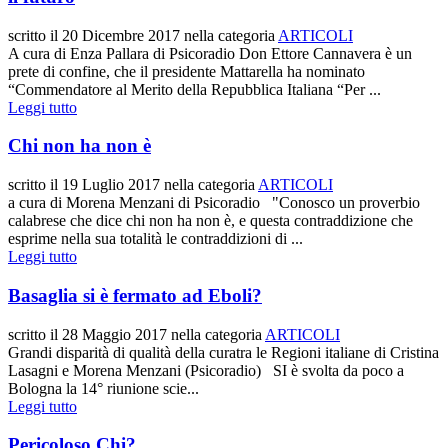
scritto il
20 Dicembre 2017
nella categoria
ARTICOLI
A cura di Enza Pallara di Psicoradio Don Ettore Cannavera è un
prete di confine, che il presidente Mattarella ha nominato
“Commendatore al Merito della Repubblica Italiana “Per ...
Leggi tutto
Chi non ha non è
scritto il
19 Luglio 2017
nella categoria
ARTICOLI
a cura di Morena Menzani di Psicoradio "Conosco un proverbio
calabrese che dice chi non ha non è, e questa contraddizione che
esprime nella sua totalità le contraddizioni di ...
Leggi tutto
Basaglia si è fermato ad Eboli?
scritto il
28 Maggio 2017
nella categoria
ARTICOLI
Grandi disparità di qualità della curatra le Regioni italiane di Cristina
Lasagni e Morena Menzani (Psicoradio) SI è svolta da poco a
Bologna la 14° riunione scie...
Leggi tutto
Pericoloso Chi?