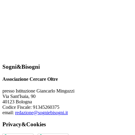
Sogni&Bisogni
Associazione Cercare Oltre
presso Istituzione Giancarlo Minguzzi
Via Sant'Isaia, 90
40123 Bologna
Codice Fiscale: 91345260375
email:
redazione@sogniebisogni.it
Privacy&Cookies