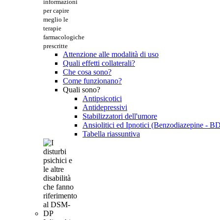
informazioni
per capire
meglio le
terapie
farmacologiche
prescritte
Attenzione alle modalità di uso
Quali effetti collaterali?
Che cosa sono?
Come funzionano?
Quali sono?
Antipsicotici
Antidepressivi
Stabilizzatori dell'umore
Ansiolitici ed Ipnotici (Benzodiazepine - B
Tabella riassuntiva