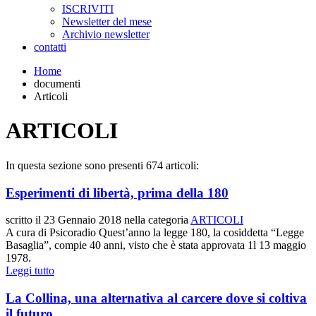
ISCRIVITI
Newsletter del mese
Archivio newsletter
contatti
Home
documenti
Articoli
ARTICOLI
In questa sezione sono presenti 674 articoli:
Esperimenti di libertà, prima della 180
scritto il
23 Gennaio 2018
nella categoria
ARTICOLI
A cura di Psicoradio Quest’anno la legge 180, la cosiddetta “Legge
Basaglia”, compie 40 anni, visto che è stata approvata 1l 13 maggio
1978.
Leggi tutto
La Collina, una alternativa al carcere dove si coltiva
il futuro