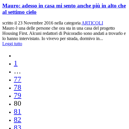
Mauro: adesso in casa mi sento anche più in alto che
al settimo cielo
scritto il
23 Novembre 2016
nella categoria
ARTICOLI
Mauro è una delle persone che ora sta in una casa del progetto
Housing First. Alcuni redattori di Psicoradio sono andati a trovarlo e
lo hanno intervistato. Io vivevo per strada, dormivo in...
Leggi tutto
1
…
77
78
79
80
81
82
83