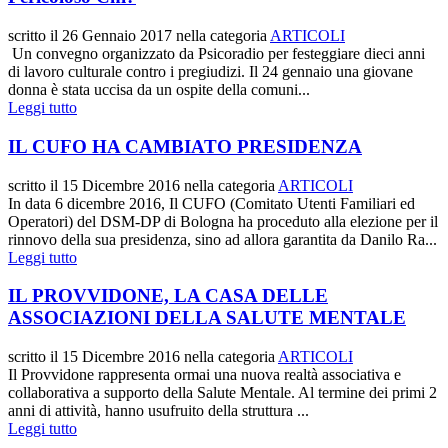
scritto il
26 Gennaio 2017
nella categoria
ARTICOLI
Un convegno organizzato da Psicoradio per festeggiare dieci anni
di lavoro culturale contro i pregiudizi. Il 24 gennaio una giovane
donna è stata uccisa da un ospite della comuni...
Leggi tutto
IL CUFO HA CAMBIATO PRESIDENZA
scritto il
15 Dicembre 2016
nella categoria
ARTICOLI
In data 6 dicembre 2016, Il CUFO (Comitato Utenti Familiari ed
Operatori) del DSM-DP di Bologna ha proceduto alla elezione per il
rinnovo della sua presidenza, sino ad allora garantita da Danilo Ra...
Leggi tutto
IL PROVVIDONE, LA CASA DELLE
ASSOCIAZIONI DELLA SALUTE MENTALE
scritto il
15 Dicembre 2016
nella categoria
ARTICOLI
Il Provvidone rappresenta ormai una nuova realtà associativa e
collaborativa a supporto della Salute Mentale. Al termine dei primi 2
anni di attività, hanno usufruito della struttura ...
Leggi tutto