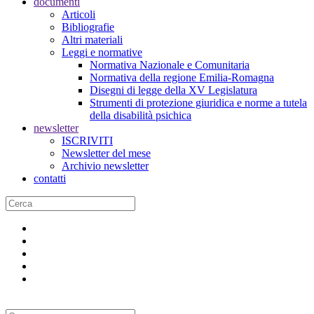
documenti
Articoli
Bibliografie
Altri materiali
Leggi e normative
Normativa Nazionale e Comunitaria
Normativa della regione Emilia-Romagna
Disegni di legge della XV Legislatura
Strumenti di protezione giuridica e norme a tutela
della disabilità psichica
newsletter
ISCRIVITI
Newsletter del mese
Archivio newsletter
contatti