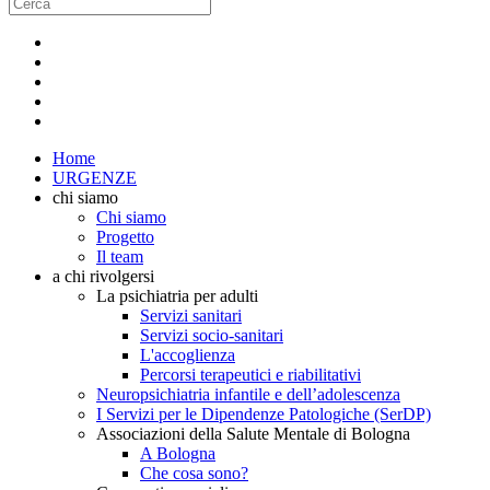
Home
URGENZE
chi siamo
Chi siamo
Progetto
Il team
a chi rivolgersi
La psichiatria per adulti
Servizi sanitari
Servizi socio-sanitari
L'accoglienza
Percorsi terapeutici e riabilitativi
Neuropsichiatria infantile e dell’adolescenza
I Servizi per le Dipendenze Patologiche (SerDP)
Associazioni della Salute Mentale di Bologna
A Bologna
Che cosa sono?