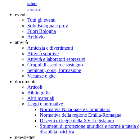
salute
mentale
eventi
Tutti gli eventi
Solo Bologna e prov.
Fuori Bologna
Archivio
attività
Amicizia e divertimenti
Attività sportive
Attività e laboratori espressivi
Gruppi di ascolto e sostegno
Seminari, corsi, formazione
Vacanze e gite
documenti
Articoli
Bibliografie
Altri materiali
Leggi e normative
Normativa Nazionale e Comunitaria
Normativa della regione Emilia-Romagna
Disegni di legge della XV Legislatura
Strumenti di protezione giuridica e norme a tutela d
disabilità psichica
newsletter