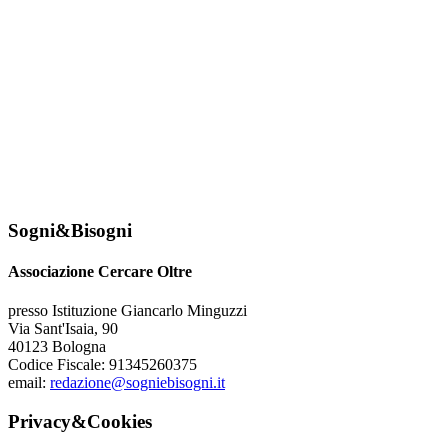
Sogni&Bisogni
Associazione Cercare Oltre
presso Istituzione Giancarlo Minguzzi
Via Sant'Isaia, 90
40123 Bologna
Codice Fiscale: 91345260375
email:
redazione@sogniebisogni.it
Privacy&Cookies