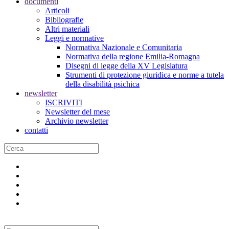
documenti
Articoli
Bibliografie
Altri materiali
Leggi e normative
Normativa Nazionale e Comunitaria
Normativa della regione Emilia-Romagna
Disegni di legge della XV Legislatura
Strumenti di protezione giuridica e norme a tutela
della disabilità psichica
newsletter
ISCRIVITI
Newsletter del mese
Archivio newsletter
contatti