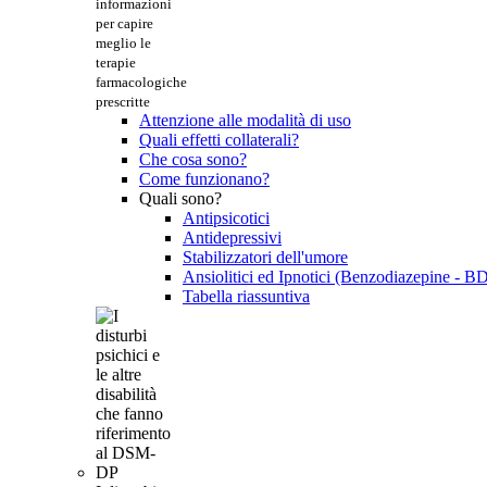
informazioni
per capire
meglio le
terapie
farmacologiche
prescritte
Attenzione alle modalità di uso
Quali effetti collaterali?
Che cosa sono?
Come funzionano?
Quali sono?
Antipsicotici
Antidepressivi
Stabilizzatori dell'umore
Ansiolitici ed Ipnotici (Benzodiazepine - B
Tabella riassuntiva