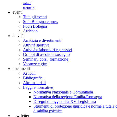
salute
mentale
eventi
Tutti gli eventi
Solo Bologna e prov.
Fuori Bologna
Archivio
attività
Amicizia e divertimenti
Attività sportive
Attività e laboratori espressivi
Gruppi di ascolto e sostegno
Seminari, corsi, formazione
Vacanze e gite
documenti
Articoli
Bibliografie
Altri materiali
Leggi e normative
Normativa Nazionale e Comunitaria
Normativa della regione Emilia-Romagna
Disegni di legge della XV Legislatura
Strumenti di protezione giuridica e norme a tutela d
disabilità psichica
newsletter