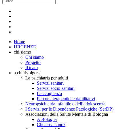
Home
URGENZE
chi siamo
Chi siamo
Progetto
Il team
a chi rivolgersi
La psichiatria per adulti
Servizi sanitari
Servizi socio-sanitari
L'accoglienza
Percorsi terapeutici e riabilitativi
Neuropsichiatria infantile e dell’adolescenza
I Servizi per le Dipendenze Patologiche (SerDP)
Associazioni della Salute Mentale di Bologna
A Bologna
Che cosa sono?