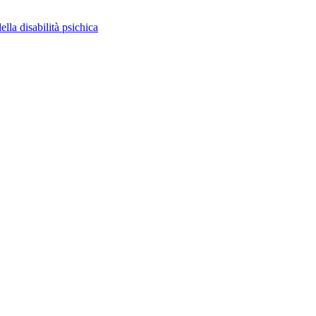
ella disabilità psichica