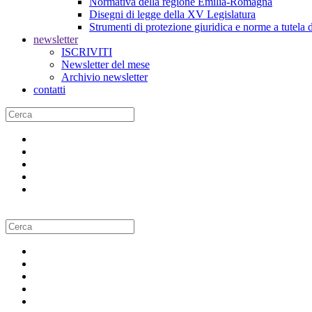
Normativa della regione Emilia-Romagna
Disegni di legge della XV Legislatura
Strumenti di protezione giuridica e norme a tutela d
newsletter
ISCRIVITI
Newsletter del mese
Archivio newsletter
contatti