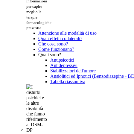
informazioni
per capire
meglio le
terapie
farmacologiche
prescritte
Attenzione alle modalità di uso
Quali effetti collaterali?
Che cosa sono?
Come funzionano?
Quali sono?
Antipsicotici
Antidepressivi
Stabilizzatori dell'umore
Ansiolitici ed Ipnotici (Benzodiazepine - B
Tabella riassuntiva