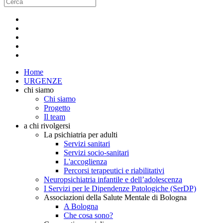
Home
URGENZE
chi siamo
Chi siamo
Progetto
Il team
a chi rivolgersi
La psichiatria per adulti
Servizi sanitari
Servizi socio-sanitari
L'accoglienza
Percorsi terapeutici e riabilitativi
Neuropsichiatria infantile e dell’adolescenza
I Servizi per le Dipendenze Patologiche (SerDP)
Associazioni della Salute Mentale di Bologna
A Bologna
Che cosa sono?