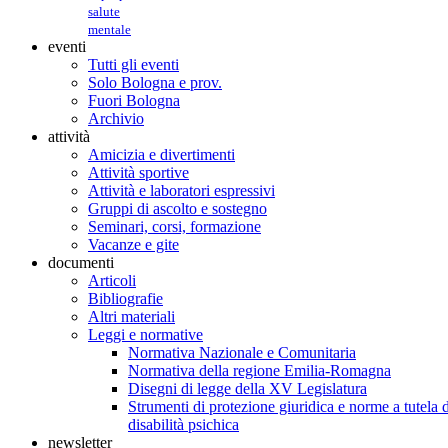
salute
mentale
eventi
Tutti gli eventi
Solo Bologna e prov.
Fuori Bologna
Archivio
attività
Amicizia e divertimenti
Attività sportive
Attività e laboratori espressivi
Gruppi di ascolto e sostegno
Seminari, corsi, formazione
Vacanze e gite
documenti
Articoli
Bibliografie
Altri materiali
Leggi e normative
Normativa Nazionale e Comunitaria
Normativa della regione Emilia-Romagna
Disegni di legge della XV Legislatura
Strumenti di protezione giuridica e norme a tutela d
disabilità psichica
newsletter