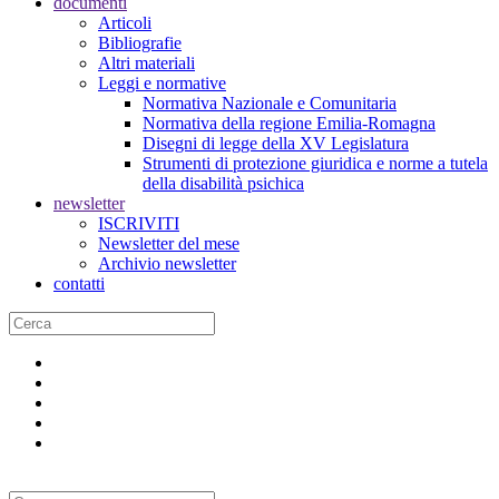
documenti
Articoli
Bibliografie
Altri materiali
Leggi e normative
Normativa Nazionale e Comunitaria
Normativa della regione Emilia-Romagna
Disegni di legge della XV Legislatura
Strumenti di protezione giuridica e norme a tutela
della disabilità psichica
newsletter
ISCRIVITI
Newsletter del mese
Archivio newsletter
contatti