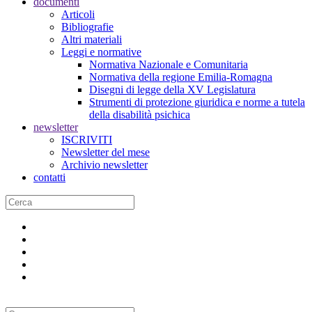
documenti
Articoli
Bibliografie
Altri materiali
Leggi e normative
Normativa Nazionale e Comunitaria
Normativa della regione Emilia-Romagna
Disegni di legge della XV Legislatura
Strumenti di protezione giuridica e norme a tutela
della disabilità psichica
newsletter
ISCRIVITI
Newsletter del mese
Archivio newsletter
contatti