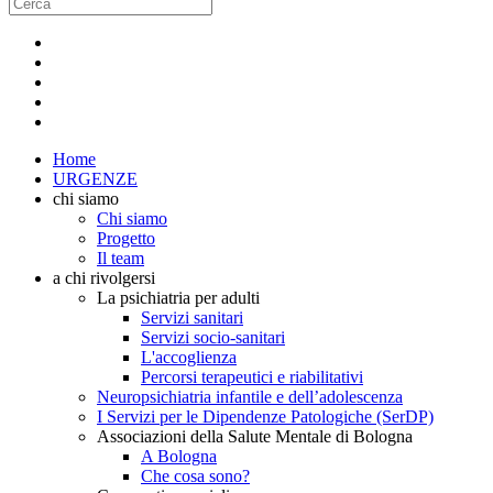
Home
URGENZE
chi siamo
Chi siamo
Progetto
Il team
a chi rivolgersi
La psichiatria per adulti
Servizi sanitari
Servizi socio-sanitari
L'accoglienza
Percorsi terapeutici e riabilitativi
Neuropsichiatria infantile e dell’adolescenza
I Servizi per le Dipendenze Patologiche (SerDP)
Associazioni della Salute Mentale di Bologna
A Bologna
Che cosa sono?