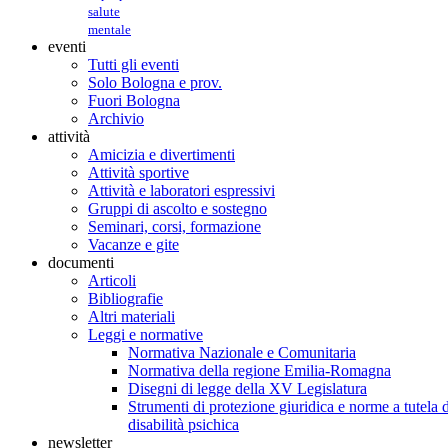
salute
mentale
eventi
Tutti gli eventi
Solo Bologna e prov.
Fuori Bologna
Archivio
attività
Amicizia e divertimenti
Attività sportive
Attività e laboratori espressivi
Gruppi di ascolto e sostegno
Seminari, corsi, formazione
Vacanze e gite
documenti
Articoli
Bibliografie
Altri materiali
Leggi e normative
Normativa Nazionale e Comunitaria
Normativa della regione Emilia-Romagna
Disegni di legge della XV Legislatura
Strumenti di protezione giuridica e norme a tutela d
disabilità psichica
newsletter