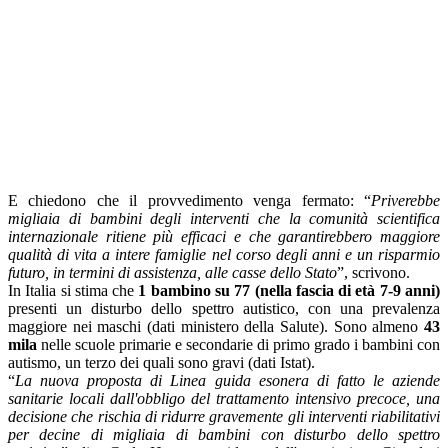
E chiedono che il provvedimento venga fermato: “
Priverebbe
migliaia di bambini degli interventi che la comunità scientifica
internazionale ritiene più efficaci e che garantirebbero maggiore
qualità di vita a intere famiglie nel corso degli anni e un risparmio
futuro, in termini di assistenza, alle casse dello Stato
”, scrivono.
In Italia si stima che
1 bambino su 77 (nella fascia di età 7-9 anni)
presenti un disturbo dello spettro autistico, con una prevalenza
maggiore nei maschi (dati ministero della Salute). Sono almeno
43
mila
nelle scuole primarie e secondarie di primo grado i bambini con
autismo, un terzo dei quali sono gravi (dati Istat).
“
La nuova proposta di Linea guida esonera di fatto le aziende
sanitarie locali dall'obbligo del trattamento intensivo precoce, una
decisione che rischia di ridurre gravemente gli interventi riabilitativi
per decine di migliaia di bambini con disturbo dello spettro