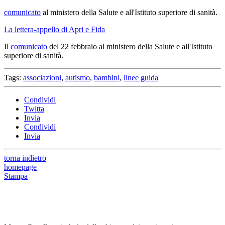
comunicato
al ministero della Salute e all'Istituto superiore di sanità.
La lettera-appello di Apri e Fida
Il
comunicato
del 22 febbraio al ministero della Salute e all'Istituto
superiore di sanità.
Tags:
associazioni
,
autismo
,
bambini
,
linee guida
Condividi
Twitta
Invia
Condividi
Invia
torna indietro
homepage
Stampa