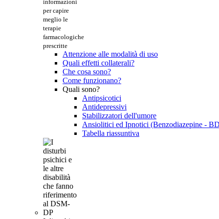
informazioni
per capire
meglio le
terapie
farmacologiche
prescritte
Attenzione alle modalità di uso
Quali effetti collaterali?
Che cosa sono?
Come funzionano?
Quali sono?
Antipsicotici
Antidepressivi
Stabilizzatori dell'umore
Ansiolitici ed Ipnotici (Benzodiazepine - B
Tabella riassuntiva