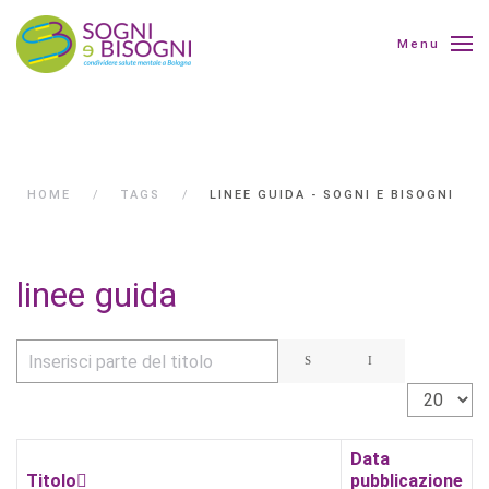
Menu
HOME
TAGS
LINEE GUIDA - SOGNI E BISOGNI
linee guida
Inserisci parte del titolo
Visualizza 
Data
Titolo
pubblicazione