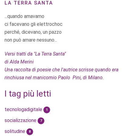
LA TERRA SANTA
...quando amavamo
ci facevano gli elettrochoc
perché, dicevano, un pazzo
non può amare nessuno...
Versi tratti da "La Terra Santa"
di Alda Merini
Una raccolta di poesie che l'autrice scrisse quando era
rinchiusa nel manicomio Paolo Pini, di Milano.
I tag più letti
tecnologadigitale
1
socializzazione
7
solitudine
8