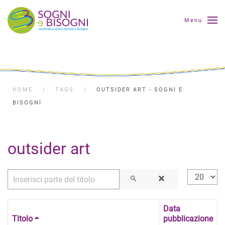
Menu
HOME
TAGS
OUTSIDER ART - SOGNI E
BISOGNI
outsider art
Inserisci parte del titolo
Visualizza
Data
Titolo
pubblicazione