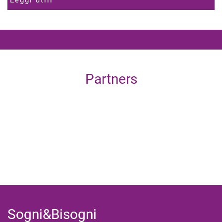
Leggi utili
Partners
Sogni&Bisogni