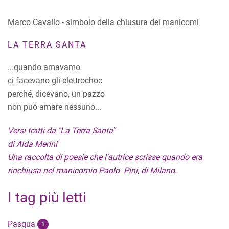
Marco Cavallo - simbolo della chiusura dei manicomi
LA TERRA SANTA
...quando amavamo
ci facevano gli elettrochoc
perché, dicevano, un pazzo
non può amare nessuno...
Versi tratti da "La Terra Santa"
di Alda Merini
Una raccolta di poesie che l'autrice scrisse quando era
rinchiusa nel manicomio Paolo Pini, di Milano.
I tag più letti
Pasqua
1