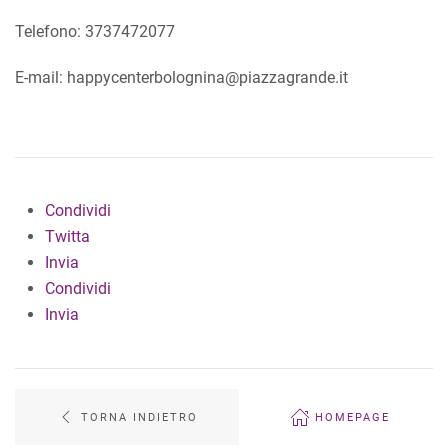
Telefono: 3737472077
E-mail: happycenterbolognina@piazzagrande.it
Condividi
Twitta
Invia
Condividi
Invia
TORNA INDIETRO
HOMEPAGE