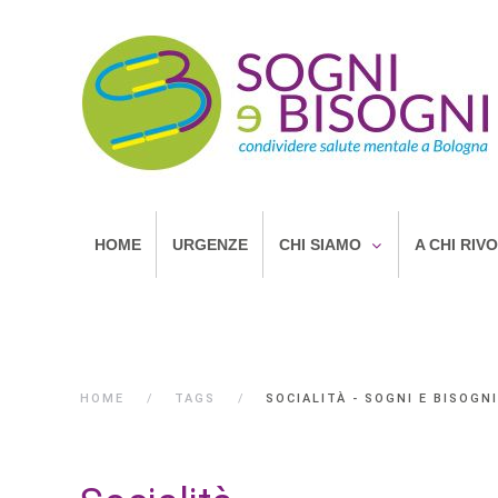
HOME
URGENZE
CHI SIAMO
A CHI RIV
HOME
TAGS
SOCIALITÀ - SOGNI E BISOGNI