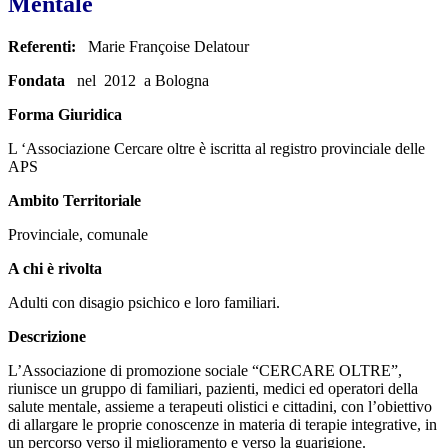
Mentale
Referenti:
Marie Françoise Delatour
Fondata
nel 2012 a Bologna
Forma Giuridica
L ‘Associazione Cercare oltre è iscritta al registro provinciale delle
APS
Ambito Territoriale
Provinciale, comunale
A chi è rivolta
Adulti con disagio psichico e loro familiari.
Descrizione
L’Associazione di promozione sociale “CERCARE OLTRE”,
riunisce un gruppo di familiari, pazienti, medici ed operatori della
salute mentale, assieme a terapeuti olistici e cittadini, con l’obiettivo
di allargare le proprie conoscenze in materia di terapie integrative, in
un percorso verso il miglioramento e verso la guarigione.