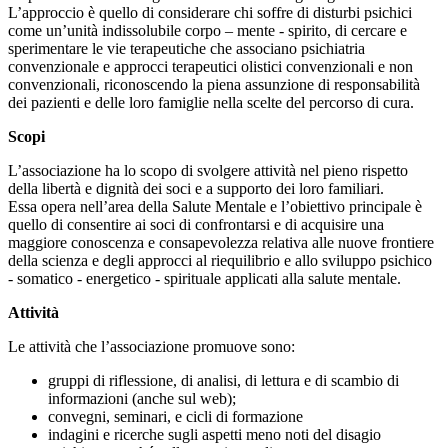
L’approccio è quello di considerare chi soffre di disturbi psichici
come un’unità indissolubile corpo – mente - spirito, di cercare e
sperimentare le vie terapeutiche che associano psichiatria
convenzionale e approcci terapeutici olistici convenzionali e non
convenzionali, riconoscendo la piena assunzione di responsabilità
dei pazienti e delle loro famiglie nella scelte del percorso di cura.
Scopi
L’associazione ha lo scopo di svolgere attività nel pieno rispetto
della libertà e dignità dei soci e a supporto dei loro familiari.
Essa opera nell’area della Salute Mentale e l’obiettivo principale è
quello di consentire ai soci di confrontarsi e di acquisire una
maggiore conoscenza e consapevolezza relativa alle nuove frontiere
della scienza e degli approcci al riequilibrio e allo sviluppo psichico
- somatico - energetico - spirituale applicati alla salute mentale.
Attività
Le attività che l’associazione promuove sono:
gruppi di riflessione, di analisi, di lettura e di scambio di
informazioni (anche sul web);
convegni, seminari, e cicli di formazione
indagini e ricerche sugli aspetti meno noti del disagio