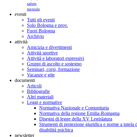
salute
mentale
eventi
Tutti gli eventi
Solo Bologna e prov.
Fuori Bologna
Archivio
attività
Amicizia e divertimenti
Attività sportive
Attività e laboratori espressivi
Gruppi di ascolto e sostegno
Seminari, corsi, formazione
Vacanze e gite
documenti
Articoli
Bibliografie
Altri materiali
Leggi e normative
Normativa Nazionale e Comunitaria
Normativa della regione Emilia-Romagna
Disegni di legge della XV Legislatura
Strumenti di protezione giuridica e norme a tutela d
disabilità psichica
newsletter