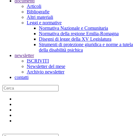
documenti
Articoli
Bibliografie
Altri materiali
Leggi e normative
Normativa Nazionale e Comunitaria
Normativa della regione Emilia-Romagna
Disegni di legge della XV Legislatura
Strumenti di protezione giuridica e norme a tutela
della disabilità psichica
newsletter
ISCRIVITI
Newsletter del mese
Archivio newsletter
contatti