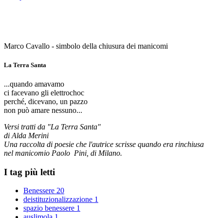
Marco Cavallo - simbolo della chiusura dei manicomi
La Terra Santa
...quando amavamo
ci facevano gli elettrochoc
perché, dicevano, un pazzo
non può amare nessuno...
Versi tratti da "La Terra Santa"
di Alda Merini
Una raccolta di poesie che l'autrice scrisse quando era rinchiusa
nel manicomio Paolo Pini, di Milano.
I tag più letti
Benessere
20
deistituzionalizzazione
1
spazio benessere
1
auslimola
1