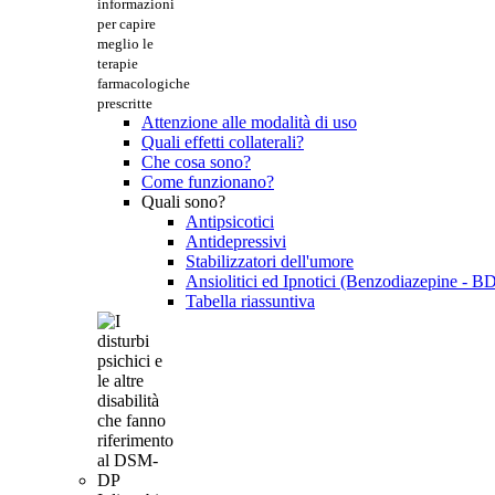
informazioni
per capire
meglio le
terapie
farmacologiche
prescritte
Attenzione alle modalità di uso
Quali effetti collaterali?
Che cosa sono?
Come funzionano?
Quali sono?
Antipsicotici
Antidepressivi
Stabilizzatori dell'umore
Ansiolitici ed Ipnotici (Benzodiazepine - B
Tabella riassuntiva