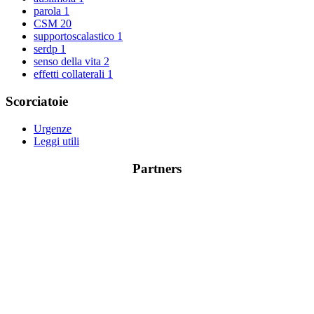
parola
1
CSM
20
supportoscalastico
1
serdp
1
senso della vita
2
effetti collaterali
1
Scorciatoie
Urgenze
Leggi utili
Partners