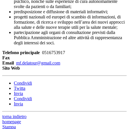
psichico, nonché sulle esperienze di cura autonomamente
svolte da pazienti o da familiari;
predisposizione e diffusione di materiali informativi;
progetti nazionali ed europei di scambio di informazioni, di
formazione, di ricerca e sviluppo nell’area dei nuovi approcci
alla salute e delle nuove terapie utili per la salute mentale;
partecipazione agli organi di consultazione previsti dalla
Pubblica Amministrazione ed altre attività di rappresentanza
degli interessi dei soci.
Telefono principale
0516753917
Fax
Email
mf.delatour@gmail.com
Sito Web
Condividi
Twitta
Invia
Condividi
Invia
torna indietro
homepage
Stampa