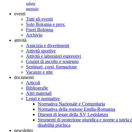
salute
mentale
eventi
Tutti gli eventi
Solo Bologna e prov.
Fuori Bologna
Archivio
attività
Amicizia e divertimenti
Attività sportive
Attività e laboratori espressivi
Gruppi di ascolto e sostegno
Seminari, corsi, formazione
Vacanze e gite
documenti
Articoli
Bibliografie
Altri materiali
Leggi e normative
Normativa Nazionale e Comunitaria
Normativa della regione Emilia-Romagna
Disegni di legge della XV Legislatura
Strumenti di protezione giuridica e norme a tutela d
disabilità psichica
newsletter