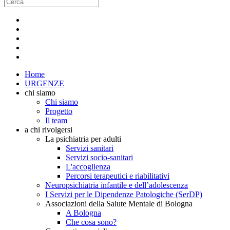
Home
URGENZE
chi siamo
Chi siamo
Progetto
Il team
a chi rivolgersi
La psichiatria per adulti
Servizi sanitari
Servizi socio-sanitari
L'accoglienza
Percorsi terapeutici e riabilitativi
Neuropsichiatria infantile e dell’adolescenza
I Servizi per le Dipendenze Patologiche (SerDP)
Associazioni della Salute Mentale di Bologna
A Bologna
Che cosa sono?