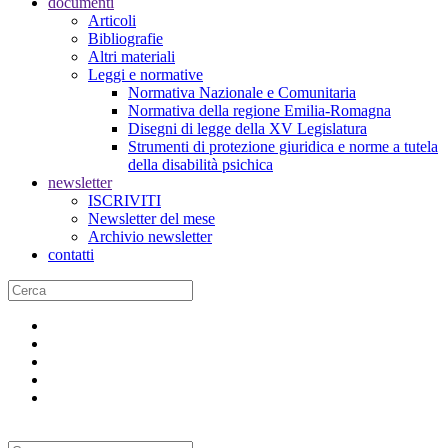
documenti
Articoli
Bibliografie
Altri materiali
Leggi e normative
Normativa Nazionale e Comunitaria
Normativa della regione Emilia-Romagna
Disegni di legge della XV Legislatura
Strumenti di protezione giuridica e norme a tutela
della disabilità psichica
newsletter
ISCRIVITI
Newsletter del mese
Archivio newsletter
contatti