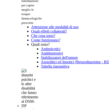
informazioni
per capire
meglio le
terapie
farmacologiche
prescritte
Attenzione alle modalità di uso
Quali effetti collaterali?
Che cosa sono?
Come funzionano?
Quali sono?
Antipsicotici
Antidepressivi
Stabilizzatori dell'umore
Ansiolitici ed Ipnotici (Benzodiazepine - B
Tabella riassuntiva