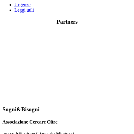
Urgenze
Leggi utili
Partners
Sogni&Bisogni
Associazione Cercare Oltre
presso Istituzione Giancarlo Minguzzi