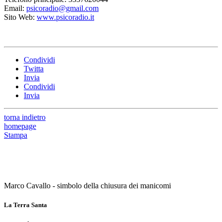
Email:
psicoradio@gmail.com
Sito Web:
www.psicoradio.it
Condividi
Twitta
Invia
Condividi
Invia
torna indietro
homepage
Stampa
Marco Cavallo - simbolo della chiusura dei manicomi
La Terra Santa