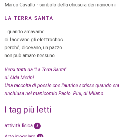
Marco Cavallo - simbolo della chiusura dei manicomi
LA TERRA SANTA
...quando amavamo
ci facevano gli elettrochoc
perché, dicevano, un pazzo
non può amare nessuno...
Versi tratti da "La Terra Santa"
di Alda Merini
Una raccolta di poesie che l'autrice scrisse quando era
rinchiusa nel manicomio Paolo Pini, di Milano.
I tag più letti
attività fisica
3
Arte irregolare
12