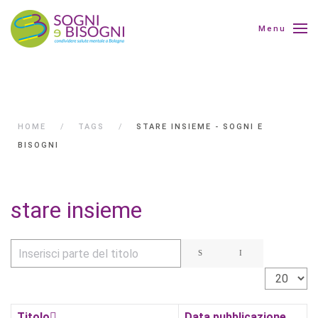
Menu
HOME
TAGS
STARE INSIEME - SOGNI E
BISOGNI
stare insieme
Inserisci parte del titolo
Visualizza 
Titolo
Data pubblicazione