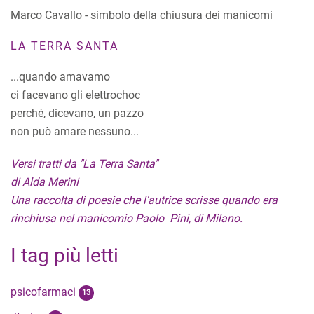
Marco Cavallo - simbolo della chiusura dei manicomi
LA TERRA SANTA
...quando amavamo
ci facevano gli elettrochoc
perché, dicevano, un pazzo
non può amare nessuno...
Versi tratti da "La Terra Santa"
di Alda Merini
Una raccolta di poesie che l'autrice scrisse quando era
rinchiusa nel manicomio Paolo Pini, di Milano.
I tag più letti
psicofarmaci
13