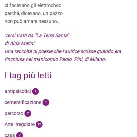
ci facevano gli elettrochoc
perché, dicevano, un pazzo
non può amare nessuno...
Versi tratti da "La Terra Santa"
di Alda Merini
Una raccolta di poesie che l'autrice scrisse quando era
rinchiusa nel manicomio Paolo Pini, di Milano.
I tag più letti
antipsicotici
1
cementificazione
1
percorso
2
Arte irregolare
12
casa
2