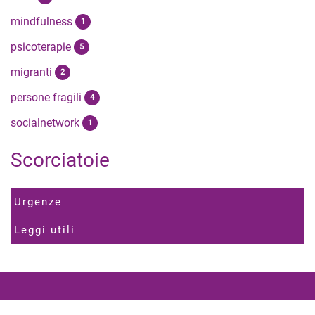
mindfulness
1
psicoterapie
5
migranti
2
persone fragili
4
socialnetwork
1
Scorciatoie
Urgenze
Leggi utili