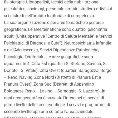
fisioterapisti, logopedisti, tecnici della riabilitazione
psichiatrica, sociologi, personale amministrativo) attivi sui
sei distretti dell’ambito territoriale di competenza.
La sua organizzazione è per aree tematiche e per aree
geografiche. Le aree tematiche sono quattro: psichiatria
adulti (Unità operative “Centro di Salute Mentale” e “servizi
Psichiatrici di Diagnosi e Cura”), Neuropsichiatria Infantile
e dell’Adolescenza, Servizi Dipendenze Patologiche,
Psicologia Territoriale. Le aree geografiche sono
ugualmente 4: Città Est (quartieri S. Stefano, Savena, S.
Donato - S. Vitale), Città Ovest (quartieri Saragozza, Borgo
– Reno, Navile), Zona Nord (Distretti di Pianura Est e
Pianura Ovest), Zona Sud (Distretti di Appennino
Bolognese, Reno – Lavino – Samoggia, S. Lazzaro). In
ogni area geografica è presente l’intero set di servizi di
primo livello delle aree tematiche. I servizi e programmi di
secondo livello operano su tutta l’area aziendale