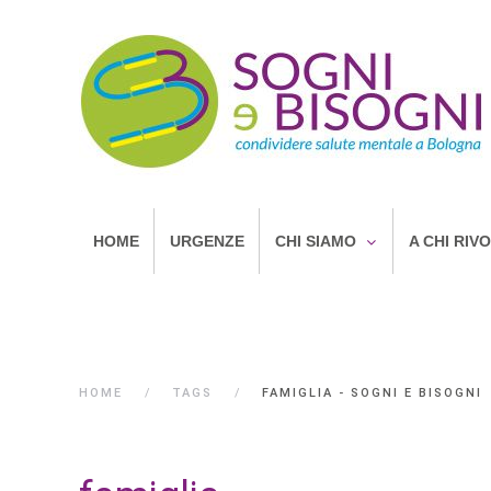
HOME
URGENZE
CHI SIAMO
A CHI RIV
HOME
TAGS
FAMIGLIA - SOGNI E BISOGNI