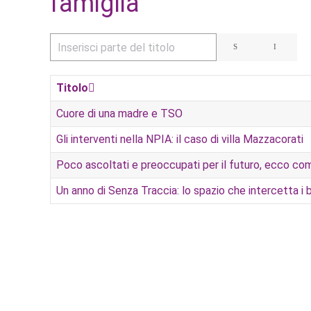
famiglia
Inserisci parte del titolo
Titolo
Cuore di una madre e TSO
Gli interventi nella NPIA: il caso di villa Mazzacorati
Poco ascoltati e preoccupati per il futuro, ecco com
Un anno di Senza Traccia: lo spazio che intercetta i b