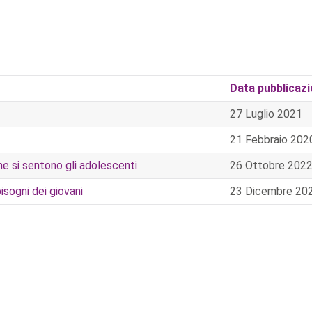
Data pubblicaz
27 Luglio 2021
21 Febbraio 202
e si sentono gli adolescenti
26 Ottobre 202
isogni dei giovani
23 Dicembre 20