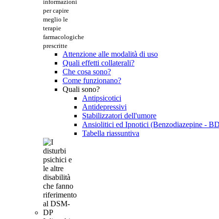
informazioni
per capire
meglio le
terapie
farmacologiche
prescritte
Attenzione alle modalità di uso
Quali effetti collaterali?
Che cosa sono?
Come funzionano?
Quali sono?
Antipsicotici
Antidepressivi
Stabilizzatori dell'umore
Ansiolitici ed Ipnotici (Benzodiazepine - B
Tabella riassuntiva