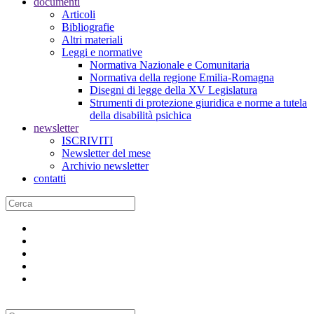
documenti
Articoli
Bibliografie
Altri materiali
Leggi e normative
Normativa Nazionale e Comunitaria
Normativa della regione Emilia-Romagna
Disegni di legge della XV Legislatura
Strumenti di protezione giuridica e norme a tutela
della disabilità psichica
newsletter
ISCRIVITI
Newsletter del mese
Archivio newsletter
contatti