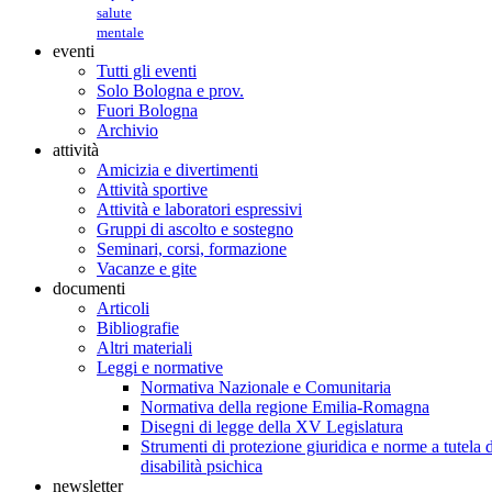
salute
mentale
eventi
Tutti gli eventi
Solo Bologna e prov.
Fuori Bologna
Archivio
attività
Amicizia e divertimenti
Attività sportive
Attività e laboratori espressivi
Gruppi di ascolto e sostegno
Seminari, corsi, formazione
Vacanze e gite
documenti
Articoli
Bibliografie
Altri materiali
Leggi e normative
Normativa Nazionale e Comunitaria
Normativa della regione Emilia-Romagna
Disegni di legge della XV Legislatura
Strumenti di protezione giuridica e norme a tutela d
disabilità psichica
newsletter