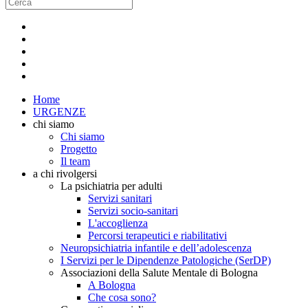
Home
URGENZE
chi siamo
Chi siamo
Progetto
Il team
a chi rivolgersi
La psichiatria per adulti
Servizi sanitari
Servizi socio-sanitari
L'accoglienza
Percorsi terapeutici e riabilitativi
Neuropsichiatria infantile e dell’adolescenza
I Servizi per le Dipendenze Patologiche (SerDP)
Associazioni della Salute Mentale di Bologna
A Bologna
Che cosa sono?