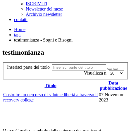
ISCRIVITI
Newsletter del mese
Archivio newsletter
contatti
Home
tags
testimonianza - Sogni e Bisogni
testimonianza
Inserisci parte del titolo
Visualizza n.
Data
Titolo
pubblicazione
Costruire un percorso di salute e libertà attraverso il
07 Novembre
recovery college
2023
Marco Cavallo - simbolo della chiusura dei manicomi