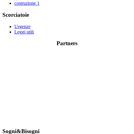
costruzione
1
Scorciatoie
Urgenze
Leggi utili
Partners
Sogni&Bisogni