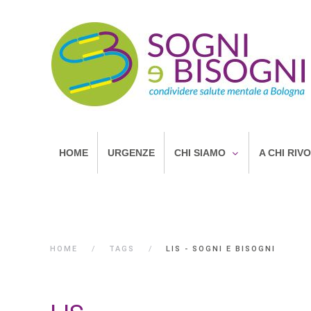
HOME
URGENZE
CHI SIAMO
A CHI RIV
HOME
TAGS
LIS - SOGNI E BISOGNI