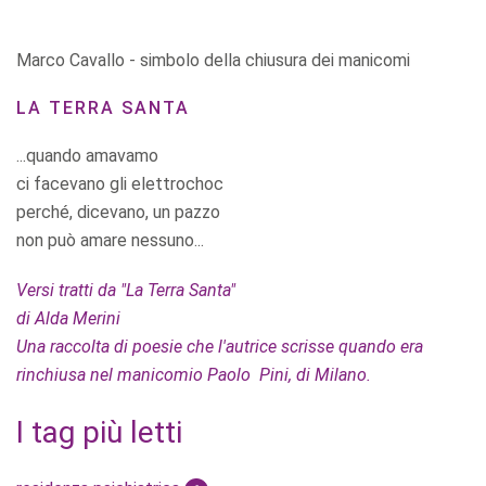
Marco Cavallo - simbolo della chiusura dei manicomi
LA TERRA SANTA
...quando amavamo
ci facevano gli elettrochoc
perché, dicevano, un pazzo
non può amare nessuno...
Versi tratti da "La Terra Santa"
di Alda Merini
Una raccolta di poesie che l'autrice scrisse quando era
rinchiusa nel manicomio Paolo Pini, di Milano.
I tag più letti