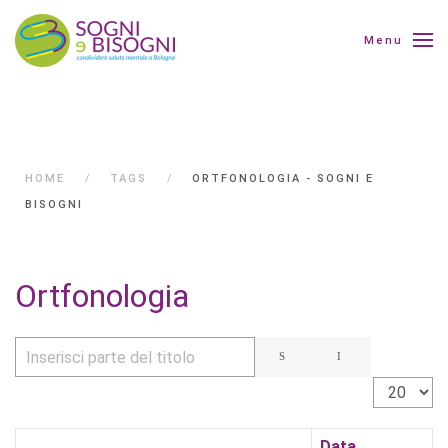
Menu
HOME
TAGS
ORTFONOLOGIA - SOGNI E
BISOGNI
Ortfonologia
Inserisci parte del titolo
Visualizza 
Data