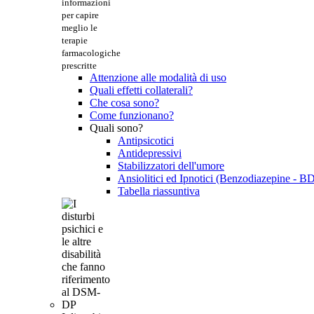
informazioni
per capire
meglio le
terapie
farmacologiche
prescritte
Attenzione alle modalità di uso
Quali effetti collaterali?
Che cosa sono?
Come funzionano?
Quali sono?
Antipsicotici
Antidepressivi
Stabilizzatori dell'umore
Ansiolitici ed Ipnotici (Benzodiazepine - B
Tabella riassuntiva