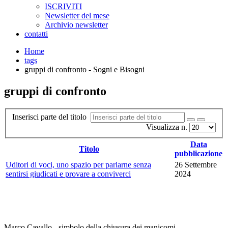
ISCRIVITI
Newsletter del mese
Archivio newsletter
contatti
Home
tags
gruppi di confronto - Sogni e Bisogni
gruppi di confronto
Inserisci parte del titolo
Visualizza n.
Data
Titolo
pubblicazione
Uditori di voci, uno spazio per parlarne senza
26 Settembre
sentirsi giudicati e provare a conviverci
2024
Marco Cavallo - simbolo della chiusura dei manicomi