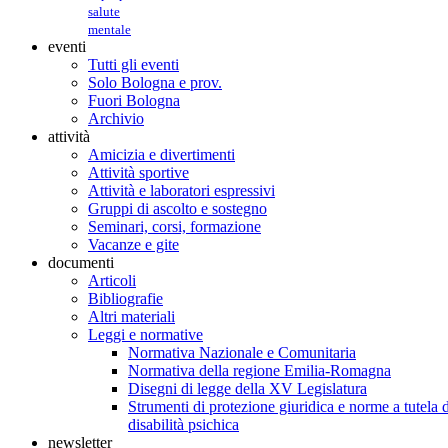
salute
mentale
eventi
Tutti gli eventi
Solo Bologna e prov.
Fuori Bologna
Archivio
attività
Amicizia e divertimenti
Attività sportive
Attività e laboratori espressivi
Gruppi di ascolto e sostegno
Seminari, corsi, formazione
Vacanze e gite
documenti
Articoli
Bibliografie
Altri materiali
Leggi e normative
Normativa Nazionale e Comunitaria
Normativa della regione Emilia-Romagna
Disegni di legge della XV Legislatura
Strumenti di protezione giuridica e norme a tutela d
disabilità psichica
newsletter