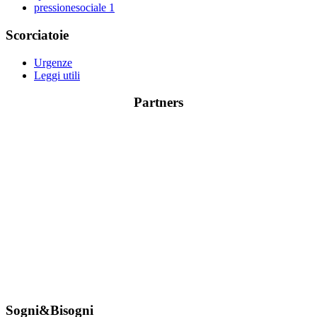
pressionesociale
1
Scorciatoie
Urgenze
Leggi utili
Partners
Sogni&Bisogni