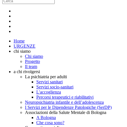
Home
URGENZE
chi siamo
Chi siamo
Progetto
Il team
a chi rivolgersi
La psichiatria per adulti
Servizi sanitari
Servizi socio-sanitari
L'accoglienza
Percorsi terapeutici e riabilitativi
Neuropsichiatria infantile e dell’adolescenza
I Servizi per le Dipendenze Patologiche (SerDP)
Associazioni della Salute Mentale di Bologna
A Bologna
Che cosa sono?