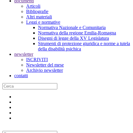
documenti
Articoli
Bibliografie
Altri materiali
Leggi e normative
Normativa Nazionale e Comunitaria
Normativa della regione Emilia-Romagna
Disegni di legge della XV Legislatura
Strumenti di protezione giuridica e norme a tutela
della disabilità psichica
newsletter
ISCRIVITI
Newsletter del mese
Archivio newsletter
contatti