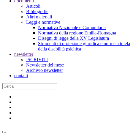
documenti
Articoli
Bibliografie
Altri materiali
Leggi e normative
Normativa Nazionale e Comunitaria
Normativa della regione Emilia-Romagna
Disegni di legge della XV Legislatura
Strumenti di protezione giuridica e norme a tutela
della disabilità psichica
newsletter
ISCRIVITI
Newsletter del mese
Archivio newsletter
contatti