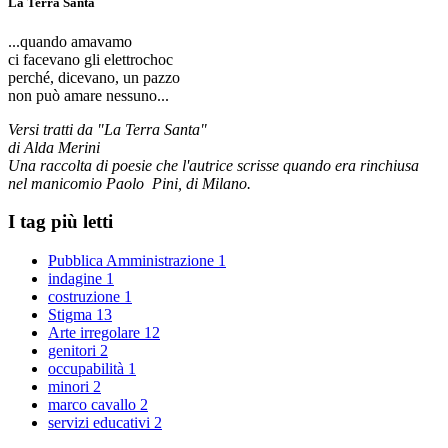
La Terra Santa
...quando amavamo
ci facevano gli elettrochoc
perché, dicevano, un pazzo
non può amare nessuno...
Versi tratti da "La Terra Santa"
di Alda Merini
Una raccolta di poesie che l'autrice scrisse quando era rinchiusa
nel manicomio Paolo Pini, di Milano.
I tag più letti
Pubblica Amministrazione
1
indagine
1
costruzione
1
Stigma
13
Arte irregolare
12
genitori
2
occupabilità
1
minori
2
marco cavallo
2
servizi educativi
2