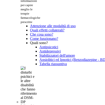
informazioni
per capire
meglio le
terapie
farmacologiche
prescritte
Attenzione alle modalità di uso
Quali effetti collaterali?
Che cosa sono?
Come funzionano?
Quali sono?
Antipsicotici
Antidepressivi
Stabilizzatori dell'umore
Ansiolitici ed Ipnotici (Benzodiazepine - B
Tabella riassuntiva