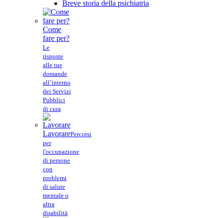
Breve storia della psichiatria
Come
fare per?
Le
risposte
alle tue
domande
all’interno
dei Servizi
Pubblici
di cura
Lavorare
Percorsi
per
l'occupazione
di persone
con
problemi
di salute
mentale o
altra
disabilità