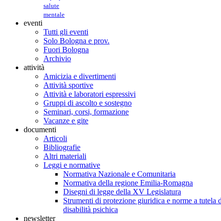
salute
mentale
eventi
Tutti gli eventi
Solo Bologna e prov.
Fuori Bologna
Archivio
attività
Amicizia e divertimenti
Attività sportive
Attività e laboratori espressivi
Gruppi di ascolto e sostegno
Seminari, corsi, formazione
Vacanze e gite
documenti
Articoli
Bibliografie
Altri materiali
Leggi e normative
Normativa Nazionale e Comunitaria
Normativa della regione Emilia-Romagna
Disegni di legge della XV Legislatura
Strumenti di protezione giuridica e norme a tutela d
disabilità psichica
newsletter