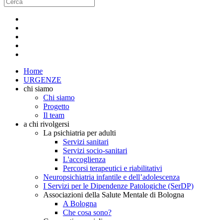
Home
URGENZE
chi siamo
Chi siamo
Progetto
Il team
a chi rivolgersi
La psichiatria per adulti
Servizi sanitari
Servizi socio-sanitari
L'accoglienza
Percorsi terapeutici e riabilitativi
Neuropsichiatria infantile e dell’adolescenza
I Servizi per le Dipendenze Patologiche (SerDP)
Associazioni della Salute Mentale di Bologna
A Bologna
Che cosa sono?