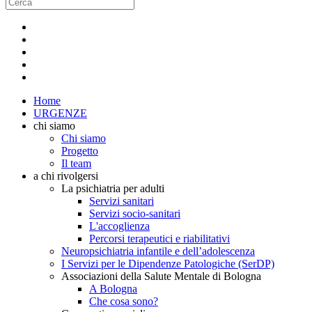
Home
URGENZE
chi siamo
Chi siamo
Progetto
Il team
a chi rivolgersi
La psichiatria per adulti
Servizi sanitari
Servizi socio-sanitari
L'accoglienza
Percorsi terapeutici e riabilitativi
Neuropsichiatria infantile e dell’adolescenza
I Servizi per le Dipendenze Patologiche (SerDP)
Associazioni della Salute Mentale di Bologna
A Bologna
Che cosa sono?