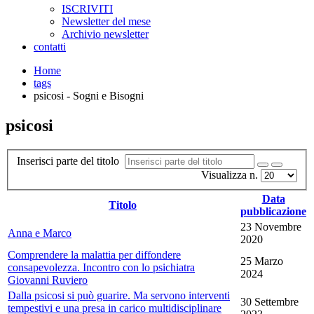
ISCRIVITI
Newsletter del mese
Archivio newsletter
contatti
Home
tags
psicosi - Sogni e Bisogni
psicosi
Inserisci parte del titolo
Visualizza n.
Data
Titolo
pubblicazione
23 Novembre
Anna e Marco
2020
Comprendere la malattia per diffondere
25 Marzo
consapevolezza. Incontro con lo psichiatra
2024
Giovanni Ruviero
Dalla psicosi si può guarire. Ma servono interventi
30 Settembre
tempestivi e una presa in carico multidisciplinare