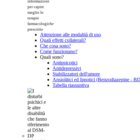
informazioni
per capire
meglio le
terapie
farmacologiche
prescritte
Attenzione alle modalità di uso
Quali effetti collaterali?
Che cosa sono?
Come funzionano?
Quali sono?
Antipsicotici
Antidepressivi
Stabilizzatori dell'umore
Ansiolitici ed Ipnotici (Benzodiazepine - B
Tabella riassuntiva