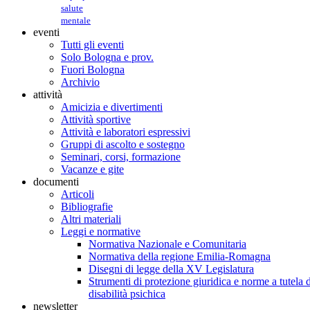
salute
mentale
eventi
Tutti gli eventi
Solo Bologna e prov.
Fuori Bologna
Archivio
attività
Amicizia e divertimenti
Attività sportive
Attività e laboratori espressivi
Gruppi di ascolto e sostegno
Seminari, corsi, formazione
Vacanze e gite
documenti
Articoli
Bibliografie
Altri materiali
Leggi e normative
Normativa Nazionale e Comunitaria
Normativa della regione Emilia-Romagna
Disegni di legge della XV Legislatura
Strumenti di protezione giuridica e norme a tutela d
disabilità psichica
newsletter