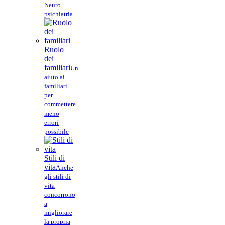
Neuro
psichiatria.
Ruolo
dei
familiari
Un
aiuto ai
familiari
per
commettere
meno
errori
possibile
Stili di
vita
Anche
gli stili di
vita
concorrono
a
migliorare
la propria