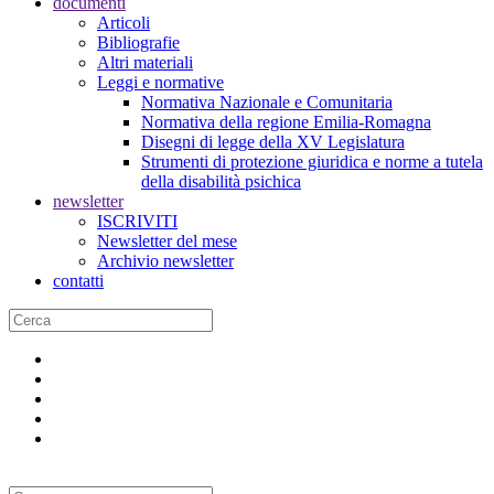
documenti
Articoli
Bibliografie
Altri materiali
Leggi e normative
Normativa Nazionale e Comunitaria
Normativa della regione Emilia-Romagna
Disegni di legge della XV Legislatura
Strumenti di protezione giuridica e norme a tutela
della disabilità psichica
newsletter
ISCRIVITI
Newsletter del mese
Archivio newsletter
contatti