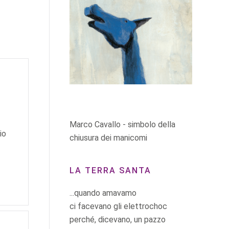
Marco Cavallo - simbolo della
io
chiusura dei manicomi
LA TERRA SANTA
...quando amavamo
ci facevano gli elettrochoc
perché, dicevano, un pazzo