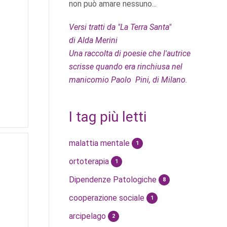
non può amare nessuno...
Versi tratti da "La Terra Santa"
di Alda Merini
Una raccolta di poesie che l'autrice
scrisse quando era rinchiusa nel
manicomio Paolo Pini, di Milano.
I tag più letti
malattia mentale
1
ortoterapia
1
Dipendenze Patologiche
8
cooperazione sociale
1
arcipelago
2