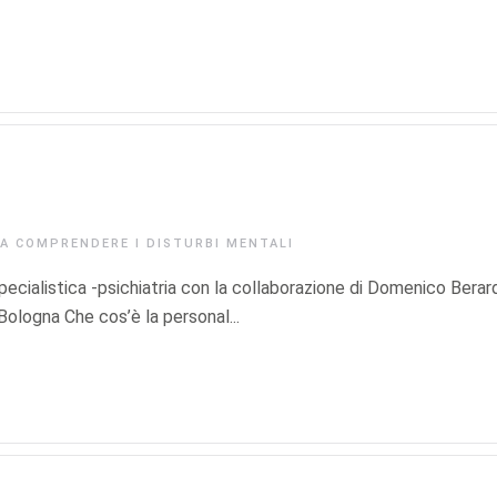
IA
COMPRENDERE I DISTURBI MENTALI
ecialistica -psichiatria con la collaborazione di Domenico Berard
 Bologna Che cos’è la personal...