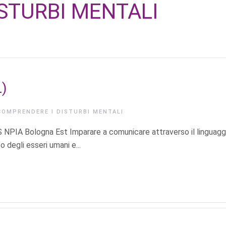
STURBI MENTALI
L)
COMPRENDERE I DISTURBI MENTALI
OS NPIA Bologna Est Imparare a comunicare attraverso il linguagg
 degli esseri umani e...