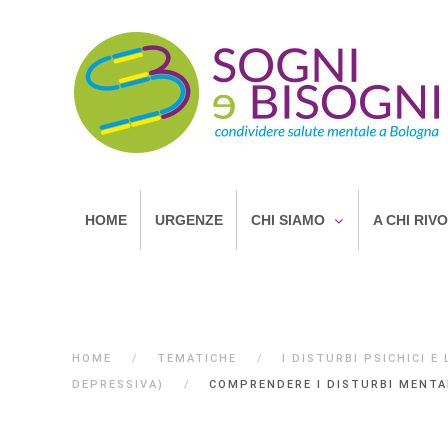
HOME
URGENZE
CHI SIAMO
A CHI RIV
HOME
TEMATICHE
I DISTURBI PSICHICI E
DEPRESSIVA)
COMPRENDERE I DISTURBI MENTA