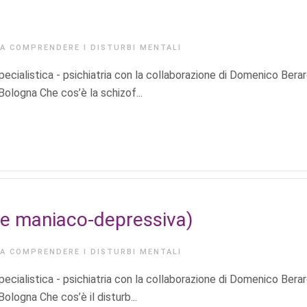
IA
COMPRENDERE I DISTURBI MENTALI
ecialistica - psichiatria con la collaborazione di Domenico Berar
 Bologna Che cos’è la schizof...
me maniaco-depressiva)
IA
COMPRENDERE I DISTURBI MENTALI
ecialistica - psichiatria con la collaborazione di Domenico Berar
Bologna Che cos’è il disturb...