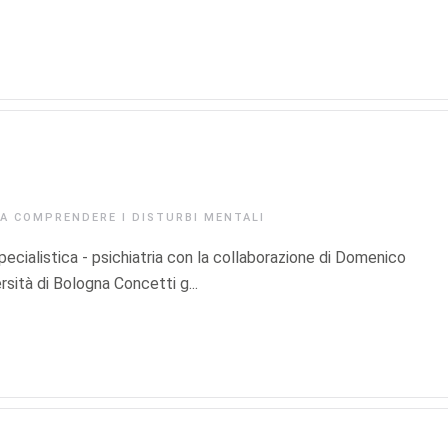
IA
COMPRENDERE I DISTURBI MENTALI
ecialistica - psichiatria con la collaborazione di Domenico
ersità di Bologna Concetti g...