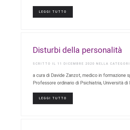
LEGGI TUTTO
Disturbi della personalità
SCRITTO IL
11 DICEMBRE 2020
NELLA CATEGOR
a cura di Davide Zanzot, medico in formazione sp
Professore ordinario di Psichiatria, Università di
LEGGI TUTTO