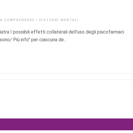
IA
COMPRENDERE I DISTURBI MENTALI
tra I possibili effetti collaterali dell'uso degli psicofarmaci
ono/ Più info" per ciascuna de...