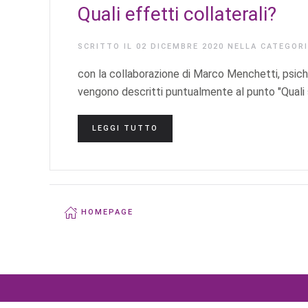
Quali effetti collaterali?
SCRITTO IL
02 DICEMBRE 2020
NELLA CATEGOR
con la collaborazione di Marco Menchetti, psichia
vengono descritti puntualmente al punto "Quali s
LEGGI TUTTO
HOMEPAGE