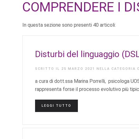
COMPRENDERE I DI
In questa sezione sono presenti 40 articoli:
Disturbi del linguaggio (DS
SCRITTO IL
25 MARZO 2021
NELLA CATEGORIA
a cura di dott.ssa Marina Porrelli, psicologa U
rappresenta forse il processo evolutivo più tipico
LEGGI TUTTO