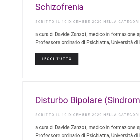
Schizofrenia
SCRITTO IL
10 DICEMBRE 2020
NELLA CATEGOR
a cura di Davide Zanzot, medico in formazione sp
Professore ordinario di Psichiatria, Università di
LEGGI TUTTO
Disturbo Bipolare (Sindro
SCRITTO IL
10 DICEMBRE 2020
NELLA CATEGOR
a cura di Davide Zanzot, medico in formazione sp
Professore ordinario di Psichiatria, Università di 