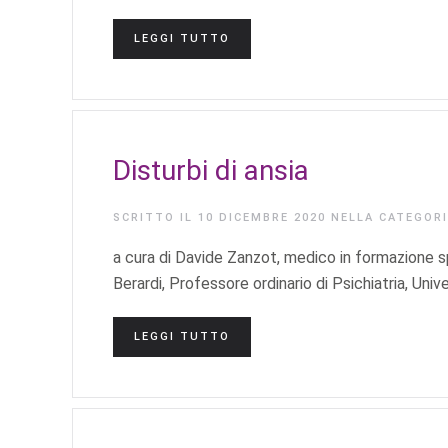
LEGGI TUTTO
Disturbi di ansia
SCRITTO IL
10 DICEMBRE 2020
NELLA CATEGOR
a cura di Davide Zanzot, medico in formazione sp
Berardi, Professore ordinario di Psichiatria, Univ
LEGGI TUTTO