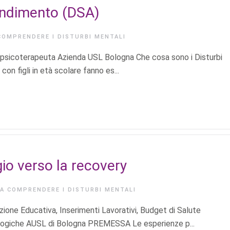
rendimento (DSA)
COMPRENDERE I DISTURBI MENTALI
a psicoterapeuta Azienda USL Bologna Che cosa sono i Disturbi
on figli in età scolare fanno es...
gio verso la recovery
IA
COMPRENDERE I DISTURBI MENTALI
ione Educativa, Inserimenti Lavorativi, Budget di Salute
ogiche AUSL di Bologna PREMESSA Le esperienze p...