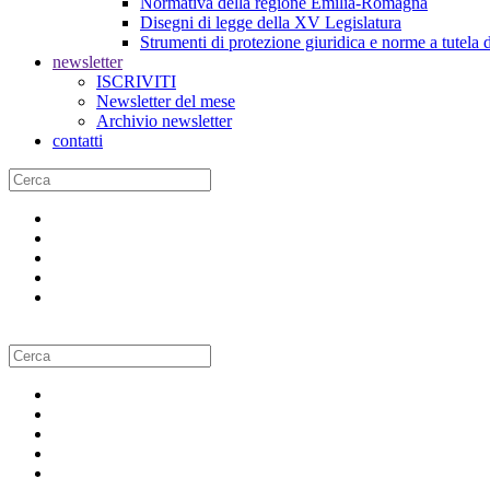
Normativa della regione Emilia-Romagna
Disegni di legge della XV Legislatura
Strumenti di protezione giuridica e norme a tutela d
newsletter
ISCRIVITI
Newsletter del mese
Archivio newsletter
contatti