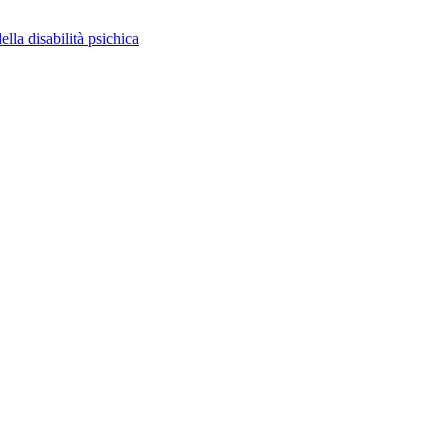
ella disabilità psichica