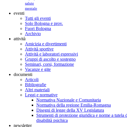
salute
mentale
eventi
Tutti gli eventi
Solo Bologna e prov.
Fuori Bologna
Archivio
attività
Amicizia e divertimenti
Attività sportive
Attività e laboratori espressivi
Gruppi di ascolto e sostegno
Seminari, corsi, formazione
Vacanze e gite
documenti
Articoli
Bibliografie
Altri materiali
Leggi e normative
Normativa Nazionale e Comunitaria
Normativa della regione Emilia-Romagna
Disegni di legge della XV Legislatura
Strumenti di protezione giuridica e norme a tutela d
disabilità psichica
newsletter