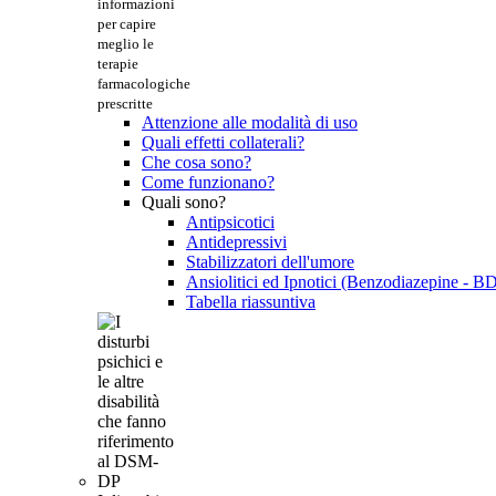
informazioni
per capire
meglio le
terapie
farmacologiche
prescritte
Attenzione alle modalità di uso
Quali effetti collaterali?
Che cosa sono?
Come funzionano?
Quali sono?
Antipsicotici
Antidepressivi
Stabilizzatori dell'umore
Ansiolitici ed Ipnotici (Benzodiazepine - B
Tabella riassuntiva