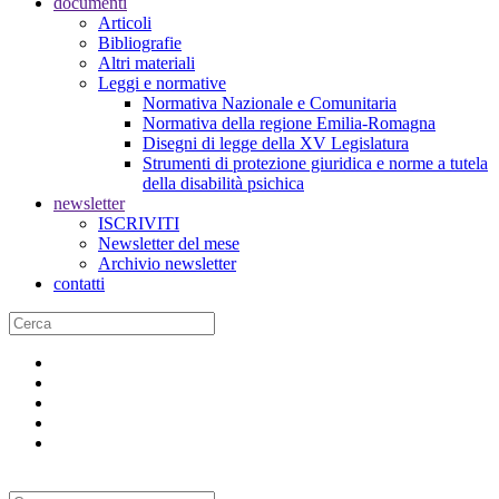
documenti
Articoli
Bibliografie
Altri materiali
Leggi e normative
Normativa Nazionale e Comunitaria
Normativa della regione Emilia-Romagna
Disegni di legge della XV Legislatura
Strumenti di protezione giuridica e norme a tutela
della disabilità psichica
newsletter
ISCRIVITI
Newsletter del mese
Archivio newsletter
contatti