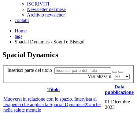
ISCRIVITI
Newsletter del mese
Archivio newsletter
contatti
Home
tags
Spacial Dynamics - Sogni e Bisogni
Spacial Dynamics
Inserisci parte del titolo
Visualizza n.
Data
Titolo
pubblicazione
Muoversi in relazione con lo spazio. Intervista al
01 Dicembre
terapeuta che applica la Spacial Dynamics® anche
2023
nella salute mentale