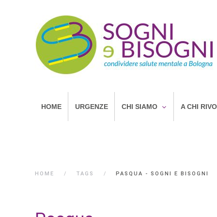
HOME
URGENZE
CHI SIAMO
A CHI RIV
HOME
TAGS
PASQUA - SOGNI E BISOGNI