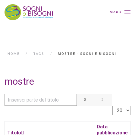
Menu
HOME
TAGS
MOSTRE - SOGNI E BISOGNI
mostre
Inserisci parte del titolo
Visualizza 
Data
Titolo
pubblicazione