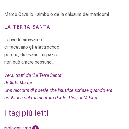
Marco Cavallo - simbolo della chiusura dei manicomi
LA TERRA SANTA
...quando amavamo
ci facevano gli elettrochoc
perché, dicevano, un pazzo
non può amare nessuno...
Versi tratti da "La Terra Santa"
di Alda Merini
Una raccolta di poesie che l'autrice scrisse quando era
rinchiusa nel manicomio Paolo Pini, di Milano.
I tag più letti
isolazionismo
1