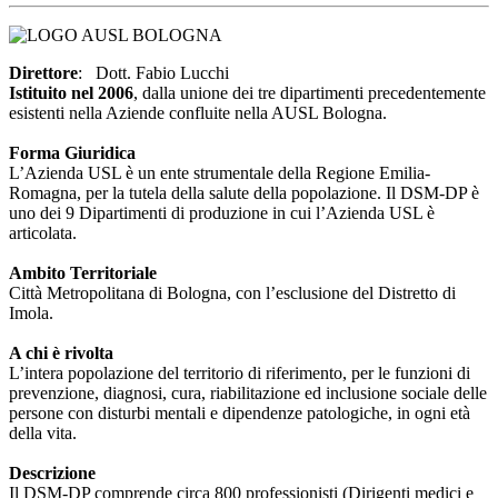
Direttore
: Dott. Fabio Lucchi
Istituito nel 2006
, dalla unione dei tre dipartimenti precedentemente
esistenti nella Aziende confluite nella AUSL Bologna.
Forma Giuridica
L’Azienda USL è un ente strumentale della Regione Emilia-
Romagna, per la tutela della salute della popolazione. Il DSM-DP è
uno dei 9 Dipartimenti di produzione in cui l’Azienda USL è
articolata.
Ambito Territoriale
Città Metropolitana di Bologna, con l’esclusione del Distretto di
Imola.
A chi è rivolta
L’intera popolazione del territorio di riferimento, per le funzioni di
prevenzione, diagnosi, cura, riabilitazione ed inclusione sociale delle
persone con disturbi mentali e dipendenze patologiche, in ogni età
della vita.
Descrizione
Il DSM-DP comprende circa 800 professionisti (Dirigenti medici e