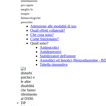
informazioni
per capire
meglio le
terapie
farmacologiche
prescritte
Attenzione alle modalità di uso
Quali effetti collaterali?
Che cosa sono?
Come funzionano?
Quali sono?
Antipsicotici
Antidepressivi
Stabilizzatori dell'umore
Ansiolitici ed Ipnotici (Benzodiazepine - B
Tabella riassuntiva