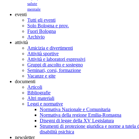
salute
mentale
eventi
Tutti gli eventi
Solo Bologna e prov.
Fuori Bologna
Archivio
attività
Amicizia e divertimenti
Attività sportive
Attività e laboratori espressivi
Gruppi di ascolto e sostegno
Seminari, corsi, formazione
Vacanze e gite
documenti
Articoli
Bibliografie
Altri materiali
Leggi e normative
Normativa Nazionale e Comunitaria
Normativa della regione Emilia-Romagna
Disegni di legge della XV Legislatura
Strumenti di protezione giuridica e norme a tutela d
disabilità psichica
newsletter