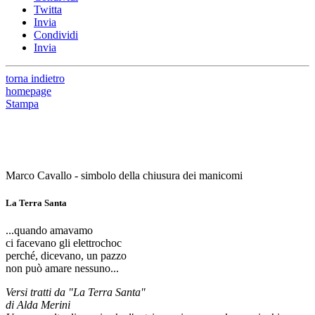
Twitta
Invia
Condividi
Invia
torna indietro
homepage
Stampa
Marco Cavallo - simbolo della chiusura dei manicomi
La Terra Santa
...quando amavamo
ci facevano gli elettrochoc
perché, dicevano, un pazzo
non può amare nessuno...
Versi tratti da "La Terra Santa"
di Alda Merini