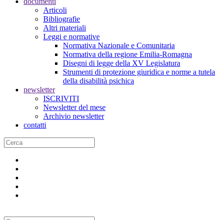
documenti
Articoli
Bibliografie
Altri materiali
Leggi e normative
Normativa Nazionale e Comunitaria
Normativa della regione Emilia-Romagna
Disegni di legge della XV Legislatura
Strumenti di protezione giuridica e norme a tutela
della disabilità psichica
newsletter
ISCRIVITI
Newsletter del mese
Archivio newsletter
contatti