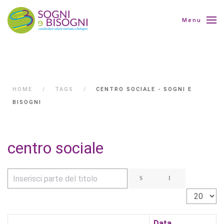
Menu
HOME
TAGS
CENTRO SOCIALE - SOGNI E
BISOGNI
centro sociale
Inserisci parte del titolo
Visualizza 
Data