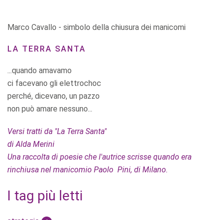
Marco Cavallo - simbolo della chiusura dei manicomi
LA TERRA SANTA
...quando amavamo
ci facevano gli elettrochoc
perché, dicevano, un pazzo
non può amare nessuno...
Versi tratti da "La Terra Santa"
di Alda Merini
Una raccolta di poesie che l'autrice scrisse quando era
rinchiusa nel manicomio Paolo Pini, di Milano.
I tag più letti