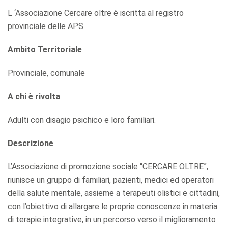
L ‘Associazione Cercare oltre è iscritta al registro
provinciale delle APS
Ambito Territoriale
Provinciale, comunale
A chi è rivolta
Adulti con disagio psichico e loro familiari.
Descrizione
L’Associazione di promozione sociale “CERCARE OLTRE”,
riunisce un gruppo di familiari, pazienti, medici ed operatori
della salute mentale, assieme a terapeuti olistici e cittadini,
con l’obiettivo di allargare le proprie conoscenze in materia
di terapie integrative, in un percorso verso il miglioramento