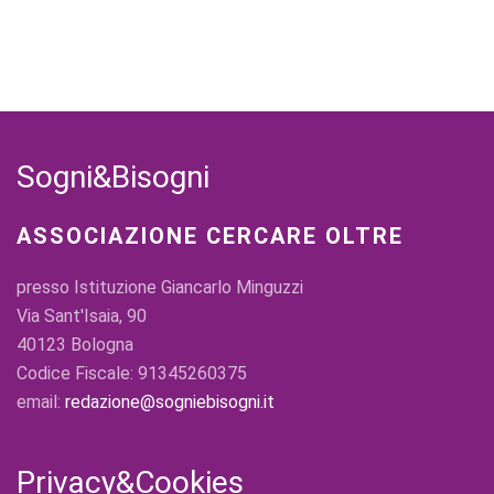
Sogni&Bisogni
ASSOCIAZIONE CERCARE OLTRE
presso Istituzione Giancarlo Minguzzi
Via Sant'Isaia, 90
40123 Bologna
Codice Fiscale: 91345260375
email:
redazione@sogniebisogni.it
Privacy&Cookies