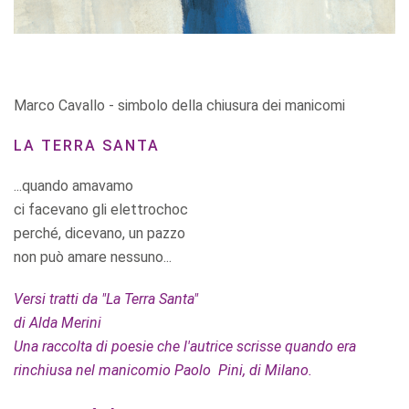
Marco Cavallo - simbolo della chiusura dei manicomi
LA TERRA SANTA
...quando amavamo
ci facevano gli elettrochoc
perché, dicevano, un pazzo
non può amare nessuno...
Versi tratti da "La Terra Santa"
di Alda Merini
Una raccolta di poesie che l'autrice scrisse quando era
rinchiusa nel manicomio Paolo Pini, di Milano.