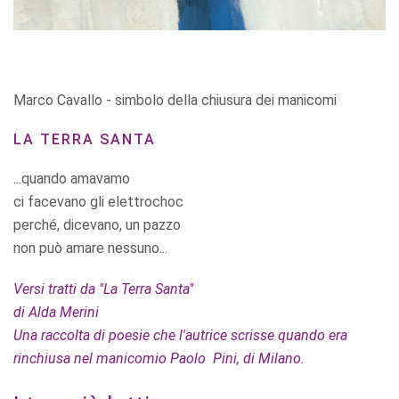
Marco Cavallo - simbolo della chiusura dei manicomi
LA TERRA SANTA
...quando amavamo
ci facevano gli elettrochoc
perché, dicevano, un pazzo
non può amare nessuno...
Versi tratti da "La Terra Santa"
di Alda Merini
Una raccolta di poesie che l'autrice scrisse quando era
rinchiusa nel manicomio Paolo Pini, di Milano.