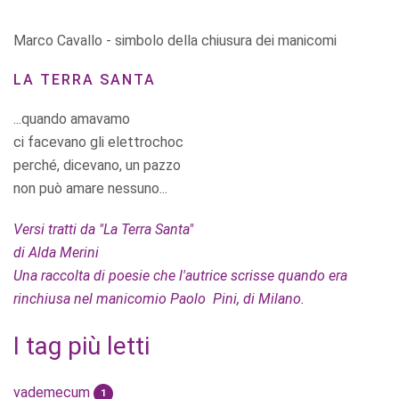
Marco Cavallo - simbolo della chiusura dei manicomi
LA TERRA SANTA
...quando amavamo
ci facevano gli elettrochoc
perché, dicevano, un pazzo
non può amare nessuno...
Versi tratti da "La Terra Santa"
di Alda Merini
Una raccolta di poesie che l'autrice scrisse quando era
rinchiusa nel manicomio Paolo Pini, di Milano.
I tag più letti
vademecum
1