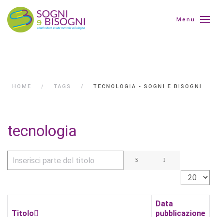
Menu
HOME
TAGS
TECNOLOGIA - SOGNI E BISOGNI
tecnologia
Inserisci parte del titolo
Visualizza 
Data
Titolo
pubblicazione