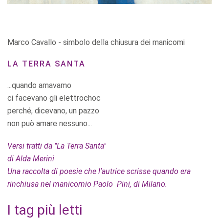
Marco Cavallo - simbolo della chiusura dei manicomi
LA TERRA SANTA
...quando amavamo
ci facevano gli elettrochoc
perché, dicevano, un pazzo
non può amare nessuno...
Versi tratti da "La Terra Santa"
di Alda Merini
Una raccolta di poesie che l'autrice scrisse quando era
rinchiusa nel manicomio Paolo Pini, di Milano.
I tag più letti