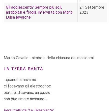
Gli adolescenti? Sempre più soli,
21 Settembre
arrabbiati e fragili. Intervista con Maria
2023
Luisa Iavarone
Marco Cavallo - simbolo della chiusura dei manicomi
LA TERRA SANTA
...quando amavamo
ci facevano gli elettrochoc
perché, dicevano, un pazzo
non può amare nessuno...
Versi tratti da "La Terra Santa"