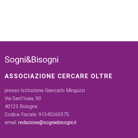
Sogni&Bisogni
ASSOCIAZIONE CERCARE OLTRE
presso Istituzione Giancarlo Minguzzi
Via Sant'Isaia, 90
40123 Bologna
Codice Fiscale: 91345260375
email:
redazione@sogniebisogni.it