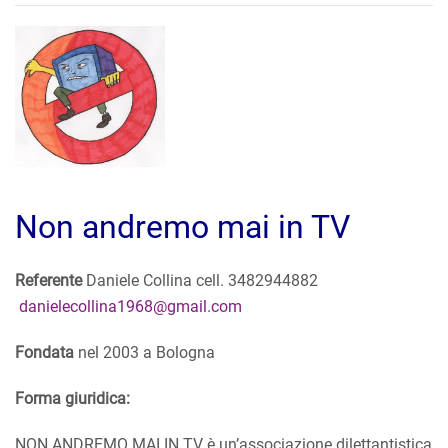
Non andremo mai in TV
Referente
Daniele Collina cell. 3482944882
danielecollina1968@gmail.com
Fondata
nel 2003 a Bologna
Forma giuridica:
NON ANDREMO MAI IN TV è un’associazione dilettantistica