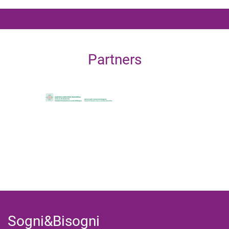
Partners
Sogni&Bisogni