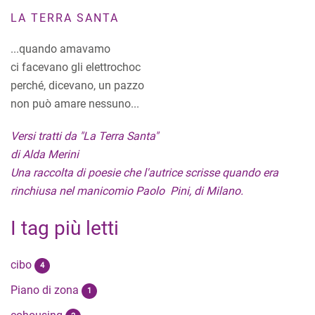
LA TERRA SANTA
...quando amavamo
ci facevano gli elettrochoc
perché, dicevano, un pazzo
non può amare nessuno...
Versi tratti da "La Terra Santa"
di Alda Merini
Una raccolta di poesie che l'autrice scrisse quando era
rinchiusa nel manicomio Paolo Pini, di Milano.
I tag più letti
cibo
4
Piano di zona
1