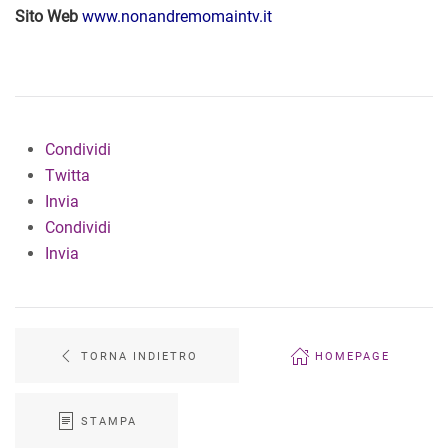
S
ito Web
www.nonandremomaintv.it
Condividi
Twitta
Invia
Condividi
Invia
TORNA INDIETRO
HOMEPAGE
STAMPA