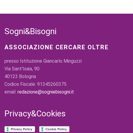
Sogni&Bisogni
ASSOCIAZIONE CERCARE OLTRE
presso Istituzione Giancarlo Minguzzi
Via Sant'Isaia, 90
40123 Bologna
Codice Fiscale: 91345260375
email:
redazione@sogniebisogni.it
Privacy&Cookies