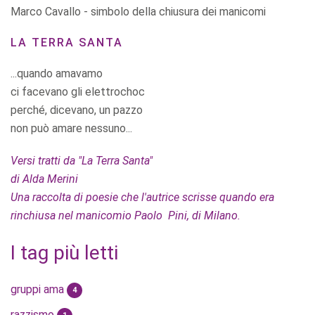
Marco Cavallo - simbolo della chiusura dei manicomi
LA TERRA SANTA
...quando amavamo
ci facevano gli elettrochoc
perché, dicevano, un pazzo
non può amare nessuno...
Versi tratti da "La Terra Santa"
di Alda Merini
Una raccolta di poesie che l'autrice scrisse quando era
rinchiusa nel manicomio Paolo Pini, di Milano.
I tag più letti
gruppi ama
4
razzismo