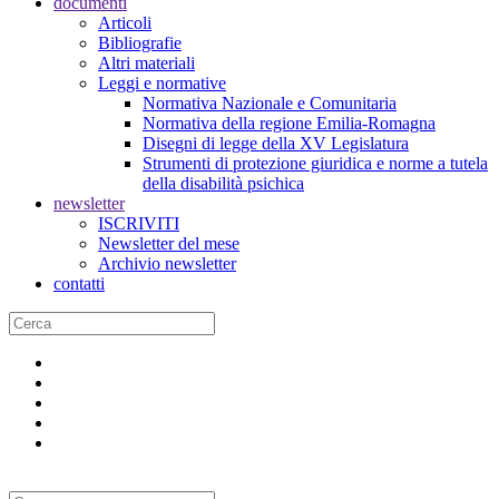
documenti
Articoli
Bibliografie
Altri materiali
Leggi e normative
Normativa Nazionale e Comunitaria
Normativa della regione Emilia-Romagna
Disegni di legge della XV Legislatura
Strumenti di protezione giuridica e norme a tutela
della disabilità psichica
newsletter
ISCRIVITI
Newsletter del mese
Archivio newsletter
contatti