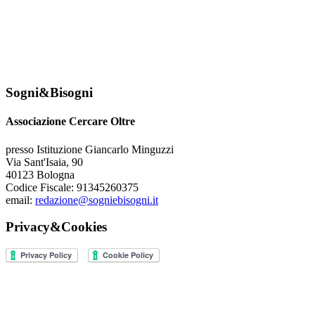
Sogni&Bisogni
Associazione Cercare Oltre
presso Istituzione Giancarlo Minguzzi
Via Sant'Isaia, 90
40123 Bologna
Codice Fiscale: 91345260375
email:
redazione@sogniebisogni.it
Privacy&Cookies