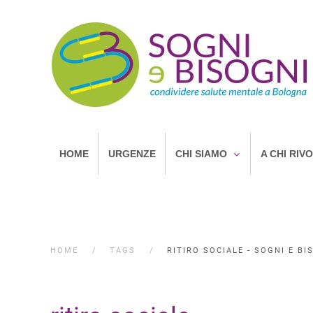
HOME
URGENZE
CHI SIAMO
A CHI RIV
HOME
TAGS
RITIRO SOCIALE - SOGNI E BI