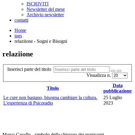
ISCRIVITI
Newsletter del mese
Archivio newsletter
contatti
Home
tags
relaziione - Sogni e Bisogni
relaziione
Inserisci parte del titolo
Visualizza n.
Data
Titolo
pubblicazione
Le cure non bastano, bisogna cambiare la cultura.
25 Luglio
L'esperienza di Psicoradio
2023
Marco Cavallo - simbolo della chiusura dei manicomi