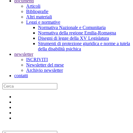
documenti
Articoli
Bibliografie
Altri materiali
Leggi e normative
Normativa Nazionale e Comunitaria
Normativa della regione Emilia-Romagna
Disegni di legge della XV Legislatura
Strumenti di protezione giuridica e norme a tutela
della disabilità psichica
newsletter
ISCRIVITI
Newsletter del mese
Archivio newsletter
contatti