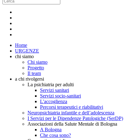
Home
URGENZE
chi siamo
Chi siamo
Progetto
Il team
a chi rivolgersi
La psichiatria per adulti
Servizi sanitari
Servizi socio-sanitari
L'accoglienza
Percorsi terapeutici e riabilitativi
Neuropsichiatria infantile e dell’adolescenza
I Servizi per le Dipendenze Patologiche (SerDP)
Associazioni della Salute Mentale di Bologna
A Bologna
Che cosa sono?