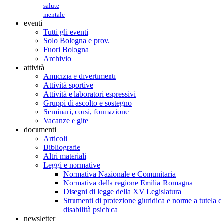
salute
mentale
eventi
Tutti gli eventi
Solo Bologna e prov.
Fuori Bologna
Archivio
attività
Amicizia e divertimenti
Attività sportive
Attività e laboratori espressivi
Gruppi di ascolto e sostegno
Seminari, corsi, formazione
Vacanze e gite
documenti
Articoli
Bibliografie
Altri materiali
Leggi e normative
Normativa Nazionale e Comunitaria
Normativa della regione Emilia-Romagna
Disegni di legge della XV Legislatura
Strumenti di protezione giuridica e norme a tutela d
disabilità psichica
newsletter