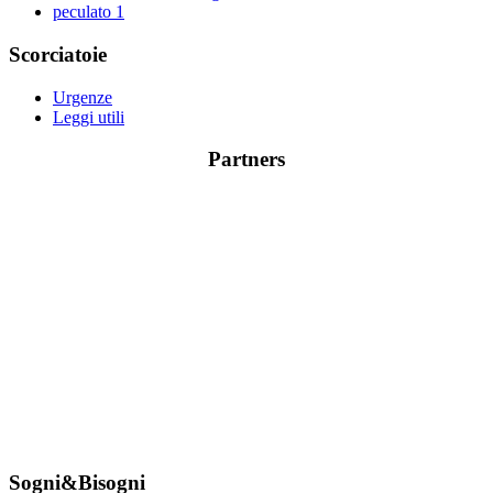
peculato
1
Scorciatoie
Urgenze
Leggi utili
Partners
Sogni&Bisogni