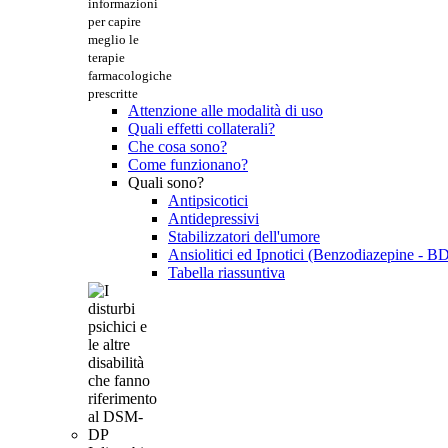
informazioni
per capire
meglio le
terapie
farmacologiche
prescritte
Attenzione alle modalità di uso
Quali effetti collaterali?
Che cosa sono?
Come funzionano?
Quali sono?
Antipsicotici
Antidepressivi
Stabilizzatori dell'umore
Ansiolitici ed Ipnotici (Benzodiazepine - B
Tabella riassuntiva