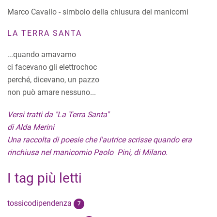
Marco Cavallo - simbolo della chiusura dei manicomi
LA TERRA SANTA
...quando amavamo
ci facevano gli elettrochoc
perché, dicevano, un pazzo
non può amare nessuno...
Versi tratti da "La Terra Santa"
di Alda Merini
Una raccolta di poesie che l'autrice scrisse quando era
rinchiusa nel manicomio Paolo Pini, di Milano.
I tag più letti
tossicodipendenza
7