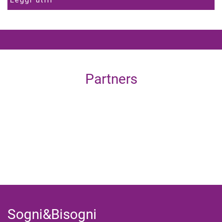
Leggi utili
Partners
Sogni&Bisogni