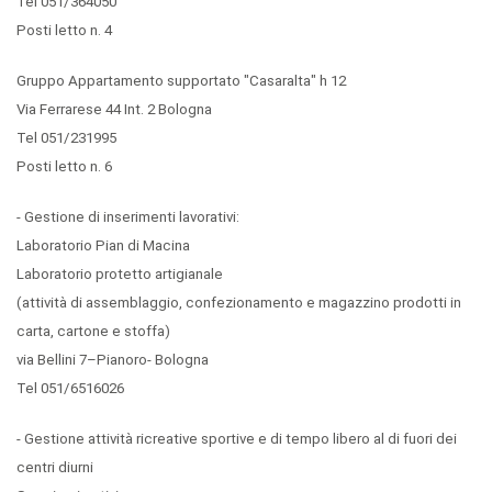
Tel 051/364050
Posti letto n. 4
Gruppo Appartamento supportato "Casaralta" h 12
Via Ferrarese 44 Int. 2 Bologna
Tel 051/231995
Posti letto n. 6
- Gestione di inserimenti lavorativi:
Laboratorio Pian di Macina
Laboratorio protetto artigianale
(attività di assemblaggio, confezionamento e magazzino prodotti in
carta, cartone e stoffa)
via Bellini 7–Pianoro- Bologna
Tel 051/6516026
- Gestione attività ricreative sportive e di tempo libero al di fuori dei
centri diurni