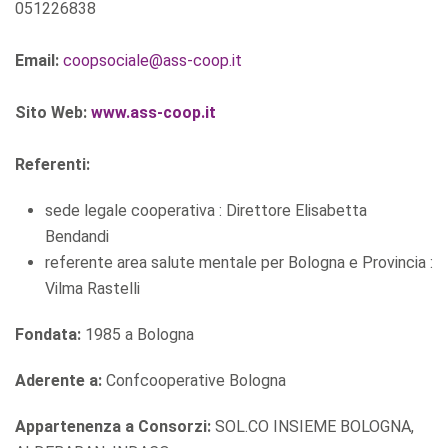
051226838
Email:
coopsociale@ass-coop.it
Sito Web:
www.ass-coop.it
Referenti:
sede legale cooperativa : Direttore Elisabetta
Bendandi
referente area salute mentale per Bologna e Provincia :
Vilma Rastelli
Fondata:
1985 a Bologna
Aderente a:
Confcooperative Bologna
Appartenenza a Consorzi:
SOL.CO INSIEME BOLOGNA,