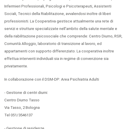
Infermieri Professionali, Psicologi e Psicoterapeuti, Assistenti
Sociali, Tecnici della Riabilitazione, avvalendosi inoltre di liberi
professionisti. La Cooperativa gestisce attualmente una rete di
servizi e strutture specializzate nell'ambito della salute mentale e
della riabilitazione psicosociale che comprende: Centro Diurno, RSR,
Comunità Alloggio, laboratorio di transizione al lavoro, ed
appartamenti con supporto differenziato. La cooperativa inoltre
effettua interventi individuali sia in regime di convenzione sia
privatamente.
In collaborazione con il DSM-DP: Area Psichiatria Adulti
- Gestione di centri diurni:
Centro Diurno Tasso
Via Tasso, 2 Bologna
Tel 051/3546137
- Gestione di residenze