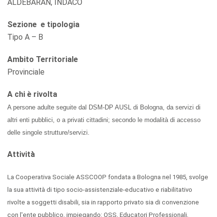
ALDEBARAN, INDACO
Sezione
e tipologia
Tipo A – B
Ambito Territoriale
Provinciale
A chi è
rivolta
A persone adulte seguite dal DSM-DP AUSL di Bologna, da servizi di
altri enti pubblici, o a privati cittadini; secondo le modalità di accesso
delle singole strutture/servizi.
Attività
La Cooperativa Sociale ASSCOOP fondata a Bologna nel 1985, svolge
la sua attività di tipo socio-assistenziale-educativo e riabilitativo
rivolte a soggetti disabili, sia in rapporto privato sia di convenzione
con l'ente pubblico, impiegando: OSS, Educatori Professionali,