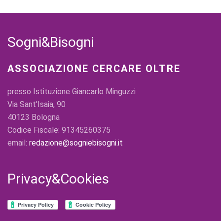
Sogni&Bisogni
ASSOCIAZIONE CERCARE OLTRE
presso Istituzione Giancarlo Minguzzi
Via Sant'Isaia, 90
40123 Bologna
Codice Fiscale: 91345260375
email:
redazione@sogniebisogni.it
Privacy&Cookies