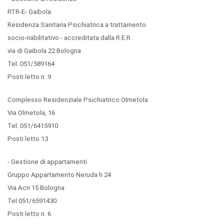
RTR-E- Gaibola
Residenza Sanitaria Psichiatrica a trattamento
socio-riabilitativo - accreditata dalla R.E.R.
via di Gaibola 22 Bologna
Tel. 051/589164
Posti letto n. 9
Complesso Residenziale Psichiatrico Olmetola
Via Olmetola, 16
Tel. 051/6415910
Posti letto 13
- Gestione di appartamenti
Gruppo Appartamento Neruda h 24
Via Acri 15 Bologna
Tel 051/6591430
Posti letto n. 6