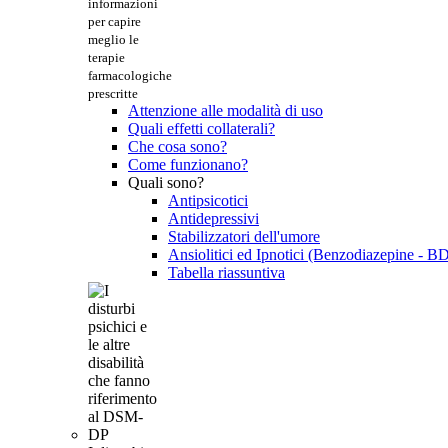
informazioni
per capire
meglio le
terapie
farmacologiche
prescritte
Attenzione alle modalità di uso
Quali effetti collaterali?
Che cosa sono?
Come funzionano?
Quali sono?
Antipsicotici
Antidepressivi
Stabilizzatori dell'umore
Ansiolitici ed Ipnotici (Benzodiazepine - B
Tabella riassuntiva