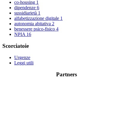
co-housing
1
dipendenze
6
sussidiarietà
1
alfabetizzazione digitale
1
autonomia abitativa
2
benessere psico-fisico
4
NPIA
16
Scorciatoie
Urgenze
Leggi utili
Partners