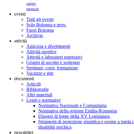
salute
mentale
eventi
Tutti gli eventi
Solo Bologna e prov.
Fuori Bologna
Archivio
attività
Amicizia e divertimenti
Attività sportive
Attività e laboratori espressivi
Gruppi di ascolto e sostegno
Seminari, corsi, formazione
Vacanze e gite
documenti
Articoli
Bibliografie
Altri materiali
Leggi e normative
Normativa Nazionale e Comunitaria
Normativa della regione Emilia-Romagna
Disegni di legge della XV Legislatura
Strumenti di protezione giuridica e norme a tutela d
disabilità psichica
newsletter