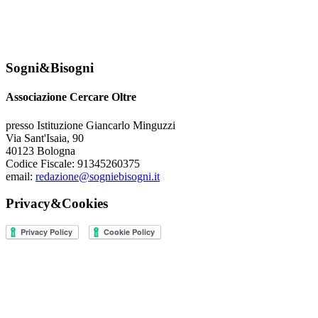
Sogni&Bisogni
Associazione Cercare Oltre
presso Istituzione Giancarlo Minguzzi
Via Sant'Isaia, 90
40123 Bologna
Codice Fiscale: 91345260375
email:
redazione@sogniebisogni.it
Privacy&Cookies