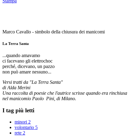
Stampa
Marco Cavallo - simbolo della chiusura dei manicomi
La Terra Santa
...quando amavamo
ci facevano gli elettrochoc
perché, dicevano, un pazzo
non può amare nessuno...
Versi tratti da "La Terra Santa"
di Alda Merini
Una raccolta di poesie che l'autrice scrisse quando era rinchiusa
nel manicomio Paolo Pini, di Milano.
I tag più letti
minori
2
volontario
5
rete
2