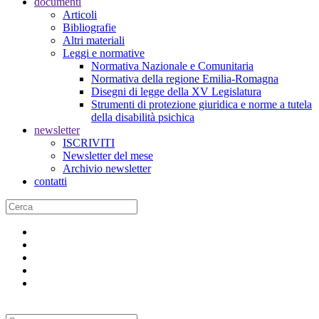
documenti
Articoli
Bibliografie
Altri materiali
Leggi e normative
Normativa Nazionale e Comunitaria
Normativa della regione Emilia-Romagna
Disegni di legge della XV Legislatura
Strumenti di protezione giuridica e norme a tutela
della disabilità psichica
newsletter
ISCRIVITI
Newsletter del mese
Archivio newsletter
contatti