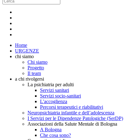
Home
URGENZE
chi siamo
Chi siamo
Progetto
Il team
a chi rivolgersi
La psichiatria per adulti
Servizi sanitari
Servizi socio-sanitari
L'accoglienza
Percorsi terapeutici e riabilitativi
Neuropsichiatria infantile e dell’adolescenza
I Servizi per le Dipendenze Patologiche (SerDP)
Associazioni della Salute Mentale di Bologna
A Bologna
Che cosa sono?