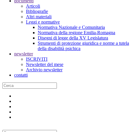
documenti
Articoli
Bibliografie
Altri materiali
Leggi e normative
Normativa Nazionale e Comunitaria
Normativa della regione Emilia-Romagna
Disegni di legge della XV Legislatura
Strumenti di protezione giuridica e norme a tutela
della disabilità psichica
newsletter
ISCRIVITI
Newsletter del mese
Archivio newsletter
contatti