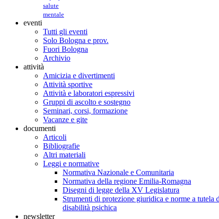
salute
mentale
eventi
Tutti gli eventi
Solo Bologna e prov.
Fuori Bologna
Archivio
attività
Amicizia e divertimenti
Attività sportive
Attività e laboratori espressivi
Gruppi di ascolto e sostegno
Seminari, corsi, formazione
Vacanze e gite
documenti
Articoli
Bibliografie
Altri materiali
Leggi e normative
Normativa Nazionale e Comunitaria
Normativa della regione Emilia-Romagna
Disegni di legge della XV Legislatura
Strumenti di protezione giuridica e norme a tutela d
disabilità psichica
newsletter