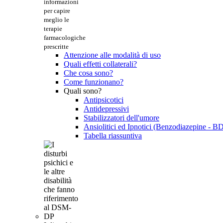
informazioni
per capire
meglio le
terapie
farmacologiche
prescritte
Attenzione alle modalità di uso
Quali effetti collaterali?
Che cosa sono?
Come funzionano?
Quali sono?
Antipsicotici
Antidepressivi
Stabilizzatori dell'umore
Ansiolitici ed Ipnotici (Benzodiazepine - B
Tabella riassuntiva