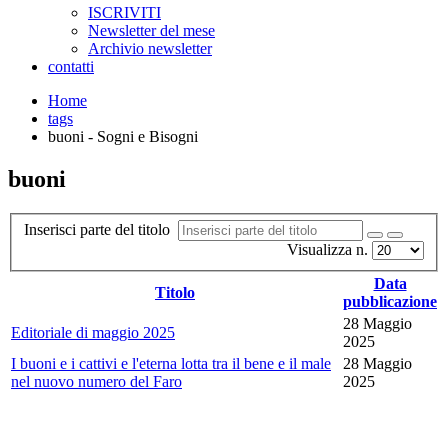
ISCRIVITI
Newsletter del mese
Archivio newsletter
contatti
Home
tags
buoni - Sogni e Bisogni
buoni
Inserisci parte del titolo
Visualizza n.
Data
Titolo
pubblicazione
28 Maggio
Editoriale di maggio 2025
2025
I buoni e i cattivi e l'eterna lotta tra il bene e il male
28 Maggio
nel nuovo numero del Faro
2025