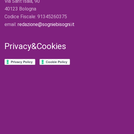
Via Sant'Isaia, 90
40123 Bologna
Codice Fiscale: 91345260375
email:
redazione@sogniebisogni.it
Privacy&Cookies