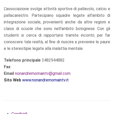
L'associazione svolge attività sportive di pallavolo, calcio e
pallacanestro. Partecipano squadre legate all'ambito di
integrazione sociale, provenienti anche da altre regioni e
classi di scuole che sono nell'ambito bolognese. Con gli
studenti si cerca di rapportarsi tramite incontri, per far
conoscere tale realtà, al fine di riuscire a prevenire le paure
e le stereotipie legate alla malattia mentale.
Telefono principale
3482944882
Fax
Email
nonandremomaintv@gmail.com
S
ito Web
www.nonandremomaintv.it
Condividi