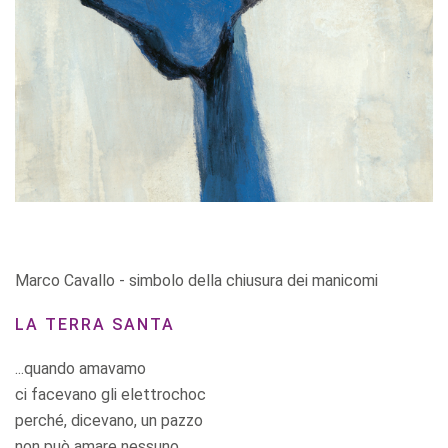
Marco Cavallo - simbolo della chiusura dei manicomi
LA TERRA SANTA
...quando amavamo
ci facevano gli elettrochoc
perché, dicevano, un pazzo
non può amare nessuno...