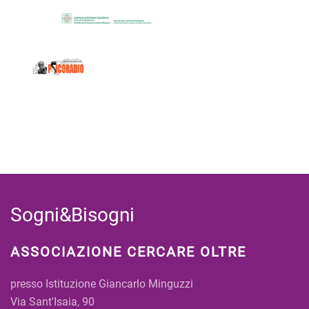
Sogni&Bisogni
ASSOCIAZIONE CERCARE OLTRE
presso Istituzione Giancarlo Minguzzi
Via Sant'Isaia, 90