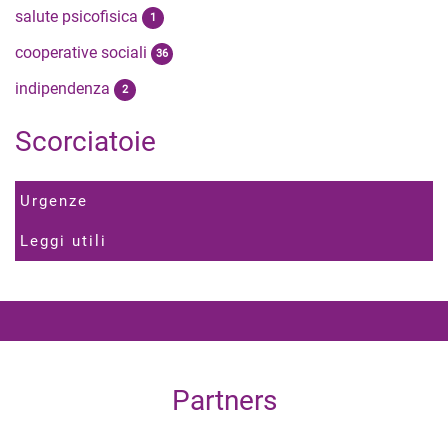
salute psicofisica
1
cooperative sociali
36
indipendenza
2
Scorciatoie
Urgenze
Leggi utili
Partners