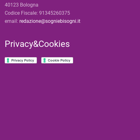
40123 Bologna
Codice Fiscale: 91345260375
email:
redazione@sogniebisogni.it
Privacy&Cookies