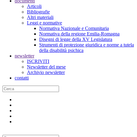
documenti
Articoli
Bibliografie
Altri materiali
Leggi e normative
Normativa Nazionale e Comunitaria
Normativa della regione Emilia-Romagna
Disegni di legge della XV Legislatura
Strumenti di protezione giuridica e norme a tutela
della disabilità psichica
newsletter
ISCRIVITI
Newsletter del mese
Archivio newsletter
contatti