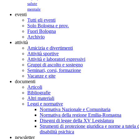
salute
mentale
eventi
Tutti gli eventi
Solo Bologna e prov.
Fuori Bologna
Archivio
attività
Amicizia e divertimenti
Attività sportive
Attività e laboratori espressivi
Gruppi di ascolto e sostegno
Seminari, corsi, formazione
Vacanze e gite
documenti
Articoli
Bibliografie
Altri materiali
Leggi e normative
Normativa Nazionale e Comunitaria
Normativa della regione Emilia-Romagna
Disegni di legge della XV Legislatura
Strumenti di protezione giuridica e norme a tutela d
disabilità psichica
newsletter