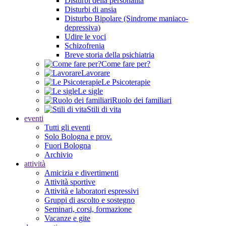
Disturbi della personalità
Disturbi di ansia
Disturbo Bipolare (Sindrome maniaco-
depressiva)
Udire le voci
Schizofrenia
Breve storia della psichiatria
Come fare per?
Lavorare
Le Psicoterapie
Le sigle
Ruolo dei familiari
Stili di vita
eventi
Tutti gli eventi
Solo Bologna e prov.
Fuori Bologna
Archivio
attività
Amicizia e divertimenti
Attività sportive
Attività e laboratori espressivi
Gruppi di ascolto e sostegno
Seminari, corsi, formazione
Vacanze e gite