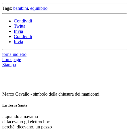
Tags:
bambini
,
equilibrio
Condividi
Twitta
Invia
Condividi
Invia
torna indietro
homepage
Stampa
Marco Cavallo - simbolo della chiusura dei manicomi
La Terra Santa
...quando amavamo
ci facevano gli elettrochoc
perché, dicevano, un pazzo