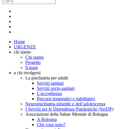
Home
URGENZE
chi siamo
Chi siamo
Progetto
Il team
a chi rivolgersi
La psichiatria per adulti
Servizi sanitari
Servizi socio-sanitari
L'accoglienza
Percorsi terapeutici e riabilitativi
Neuropsichiatria infantile e dell’adolescenza
I Servizi per le Dipendenze Patologiche (SerDP)
Associazioni della Salute Mentale di Bologna
A Bologna
Che cosa sono?