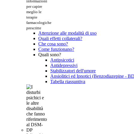
informazioni
per capire
meglio le
terapie
farmacologiche
prescritte
Attenzione alle modalità di uso
Quali effetti collaterali?
Che cosa sono?
Come funzionano?
Quali sono?
Antipsicotici
Antidepressivi
Stabilizzatori dell'umore
Ansiolitici ed Ipnotici (Benzodiazepine - B
Tabella riassuntiva