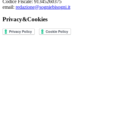
Codice Fiscale: 91345260375
email:
redazione@sogniebisogni.it
Privacy&Cookies